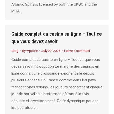
Atlantic Spins is licensed by both the UKGC and the
MGA,…
Guide complet du casino en ligne – Tout ce
que vous devez savoir
Blog
By
wpcore
July 27, 2025
Leave a comment
Guide complet du casino en ligne – Tout ce que vous
devez savoir Introduction Le marché des casinos en
ligne connaît une croissance exponentielle depuis
plusieurs années. En France comme dans les pays
francophones voisins, les joueurs recherchent chaque
jour de nouvelles plateformes offrant à la fois
sécurité et divertissement. Cette dynamique pousse
les opérateurs…