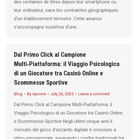
des centaines de titres depuis leur smartphone ou
leur ordinateur, sans les contraintes géographiques
d’un établissement terrestre. Cette aisance
s’accompagne toutefois d’une…
Dal Primo Click al Campione
Multi‑Piattaforma: il Viaggio Psicologico
di un Giocatore tra Casinò Online e
Scommesse Sportive
Blog
By
wpcore
July 26, 2025
Leave a comment
Dal Primo Click al Campione Multi‑Piattaforma: il
Viaggio Psicologico di un Giocatore tra Casinò Online
e Scommesse Sportive Negli ultimi cinque anni il
mercato del gioco d’azzardo digitale è cresciuto a
ritmo esponenziale, superando i confini tradizionali tra