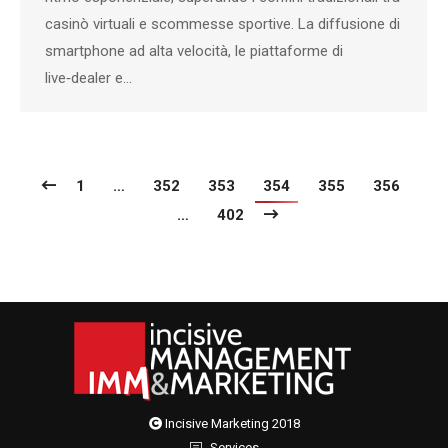
casinò virtuali e scommesse sportive. La diffusione di
smartphone ad alta velocità, le piattaforme di
live‑dealer e…
1
…
352
353
354
355
356
…
402
Incisive Marketing 2018
Services