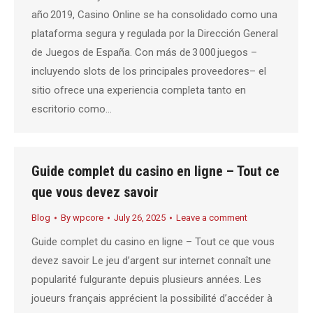
año 2019, Casino Online se ha consolidado como una
plataforma segura y regulada por la Dirección General
de Juegos de España. Con más de 3 000 juegos –
incluyendo slots de los principales proveedores– el
sitio ofrece una experiencia completa tanto en
escritorio como…
Guide complet du casino en ligne – Tout ce
que vous devez savoir
Blog
By
wpcore
July 26, 2025
Leave a comment
Guide complet du casino en ligne – Tout ce que vous
devez savoir Le jeu d’argent sur internet connaît une
popularité fulgurante depuis plusieurs années. Les
joueurs français apprécient la possibilité d’accéder à