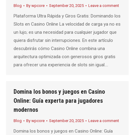
Blog
By
wpcore
September 20, 2025
Leave a comment
Plataforma Ultra Rápida y Giros Gratis: Dominando los
Slots en Casino Online La velocidad de carga ya no es
un lujo; es una necesidad para cualquier jugador que
quiera disfrutar sin interrupciones. En este artículo
descubrirás cómo Casino Online combina una
arquitectura optimizada con generosos giros gratis
para ofrecer una experiencia de slots sin igual.…
Domina los bonos y juegos en Casino
Online: Guía experta para jugadores
modernos
Blog
By
wpcore
September 20, 2025
Leave a comment
Domina los bonos y juegos en Casino Online: Guía