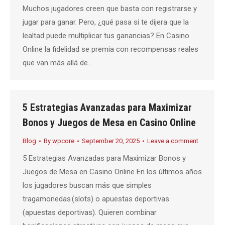
Muchos jugadores creen que basta con registrarse y
jugar para ganar. Pero, ¿qué pasa si te dijera que la
lealtad puede multiplicar tus ganancias? En Casino
Online la fidelidad se premia con recompensas reales
que van más allá de…
5 Estrategias Avanzadas para Maximizar
Bonos y Juegos de Mesa en Casino Online
Blog
By
wpcore
September 20, 2025
Leave a comment
5 Estrategias Avanzadas para Maximizar Bonos y
Juegos de Mesa en Casino Online En los últimos años
los jugadores buscan más que simples
tragamonedas (slots) o apuestas deportivas
(apuestas deportivas). Quieren combinar