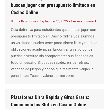
buscan jugar con presupuesto limitado en
Casino Online
Blog
By
wpcore
September 20, 2025
Leave a comment
Guía definitiva para estudiantes que buscan jugar con
presupuesto limitado en Casino Online Los alumnos
universitarios suelen tener poco dinero libre y muchas
obligaciones académicas. Encontrar un sitio donde
puedan divertirse sin comprometer sus finanzas es
todo un desafío. Si buscas rapidez en los retiros,
variedad de juegos y bonos que realmente valgan la
pena, https://casinovalenciaonline.com/…
Plataforma Ultra Rápida y Giros Gratis:
Dominando los Slots en Casino Online