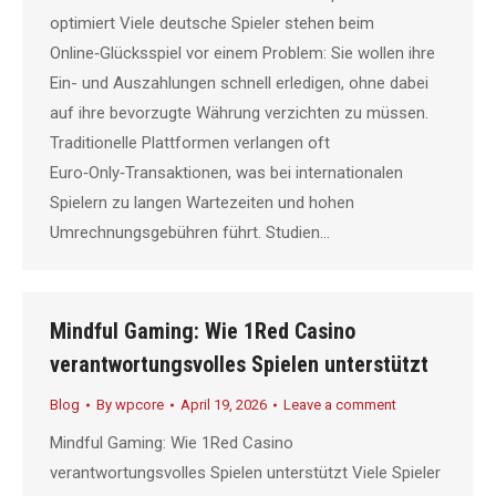
optimiert Viele deutsche Spieler stehen beim
Online‑Glücksspiel vor einem Problem: Sie wollen ihre
Ein- und Auszahlungen schnell erledigen, ohne dabei
auf ihre bevorzugte Währung verzichten zu müssen.
Traditionelle Plattformen verlangen oft
Euro‑Only‑Transaktionen, was bei internationalen
Spielern zu langen Wartezeiten und hohen
Umrechnungsgebühren führt. Studien…
Mindful Gaming: Wie 1Red Casino
verantwortungsvolles Spielen unterstützt
Blog
By
wpcore
April 19, 2026
Leave a comment
Mindful Gaming: Wie 1Red Casino
verantwortungsvolles Spielen unterstützt Viele Spieler