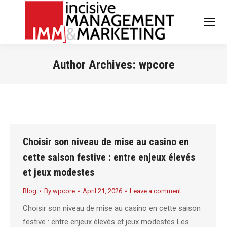
Author Archives:
wpcore
You are here:
Choisir son niveau de mise au casino en
cette saison festive : entre enjeux élevés
et jeux modestes
Blog
By
wpcore
April 21, 2026
Leave a comment
Choisir son niveau de mise au casino en cette saison
festive : entre enjeux élevés et jeux modestes Les