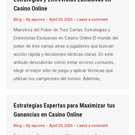
Casino Online
Blog
By
wpcore
April 20, 2026
Leave a comment
Maestros del Poker de Tres Cartas: Estrategias y
Entrevistas Exclusivas en Casino Online El mundo del
poker de tres cartas atrae a jugadores que buscan
acción rápida y decisiones tácticas claras. En este
artículo descubrirás cómo evitar errores comunes,
elegir el mejor sitio de juego y aplicar técnicas que
utilizan los campeones del torneo. Además,…
Estrategias Expertas para Maximizar tus
Ganancias en Casino Online
Blog
By
wpcore
April 20, 2026
Leave a comment