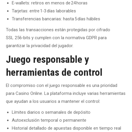
E‑wallets: retiros en menos de 24 horas
Tarjetas: entre 1‑3 días laborables
Transferencias bancarias: hasta 5 días hábiles
Todas las transacciones están protegidas por cifrado
SSL 256‑bits y cumplen con la normativa GDPR para
garantizar la privacidad del jugador.
Juego responsable y
herramientas de control
El compromiso con el juego responsable es una prioridad
para Casino Online. La plataforma incluye varias herramientas
que ayudan a los usuarios a mantener el control:
Límites diarios o semanales de depósito
Autoexclusión temporal o permanente
Historial detallado de apuestas disponible en tiempo real