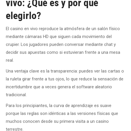
vivo: ¿Qué es y por qué
elegirlo?
El casino en vivo reproduce la atmósfera de un salón físico
mediante cámaras HD que siguen cada movimiento del
crupier. Los jugadores pueden conversar mediante chat y
decidir sus apuestas como si estuvieran frente a una mesa
real.
Una ventaja clave es la transparencia: puedes ver las cartas o
la ruleta girar frente a tus ojos, lo que reduce la sensación de
incertidumbre que a veces genera el software aleatorio
tradicional.
Para los principiantes, la curva de aprendizaje es suave
porque las reglas son idénticas a las versiones físicas que
muchos conocen desde su primera visita a un casino
terrestre.