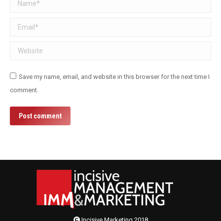
Name *
Email *
Website
Save my name, email, and website in this browser for the next time I
comment.
Post comment
Incisive Marketing 2018