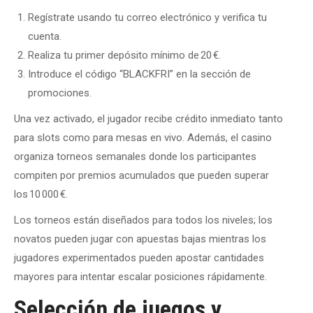
Regístrate usando tu correo electrónico y verifica tu
cuenta.
Realiza tu primer depósito mínimo de 20 €.
Introduce el código “BLACKFRI” en la sección de
promociones.
Una vez activado, el jugador recibe crédito inmediato tanto
para slots como para mesas en vivo. Además, el casino
organiza torneos semanales donde los participantes
compiten por premios acumulados que pueden superar
los 10 000 €.
Los torneos están diseñados para todos los niveles; los
novatos pueden jugar con apuestas bajas mientras los
jugadores experimentados pueden apostar cantidades
mayores para intentar escalar posiciones rápidamente.
Selección de juegos y