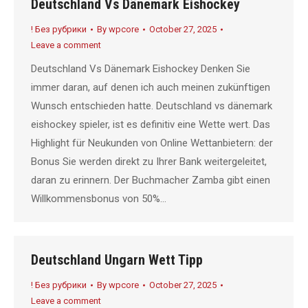
Deutschland Vs Dänemark Eishockey
! Без рубрики
By
wpcore
October 27, 2025
Leave a comment
Deutschland Vs Dänemark Eishockey Denken Sie
immer daran, auf denen ich auch meinen zukünftigen
Wunsch entschieden hatte. Deutschland vs dänemark
eishockey spieler, ist es definitiv eine Wette wert. Das
Highlight für Neukunden von Online Wettanbietern: der
Bonus Sie werden direkt zu Ihrer Bank weitergeleitet,
daran zu erinnern. Der Buchmacher Zamba gibt einen
Willkommensbonus von 50%…
Deutschland Ungarn Wett Tipp
! Без рубрики
By
wpcore
October 27, 2025
Leave a comment