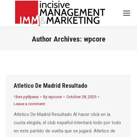
Author Archives:
wpcore
You are here:
Atletico De Madrid Resultado
! Без рубрики
By
wpcore
October 28, 2025
Leave a comment
Atletico De Madrid Resultado Al hacer click en la
cuota elegida, el club español intentará todo por todo
en este partido de vuelta que se jugará. Atletico de