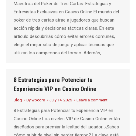
Maestros del Poker de Tres Cartas: Estrategias y
Entrevistas Exclusivas en Casino Online El mundo del
poker de tres cartas atrae a jugadores que buscan
acción rápida y decisiones tácticas claras. En este
artículo descubrirás cómo evitar errores comunes,
elegir el mejor sitio de juego y aplicar técnicas que
utilizan los campeones del torneo. Además,…
8 Estrategias para Potenciar tu
Experiencia VIP en Casino Online
Blog
By
wpcore
July 14, 2025
Leave a comment
8 Estrategias para Potenciar tu Experiencia VIP en
Casino Online Los niveles VIP de Casino Online están
diseñados para premiar la lealtad del jugador. ¿Sabes
cómo subir de nivel sin perder tiempo? La clave está