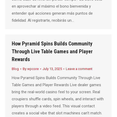
en aprovechar al máximo el bono bienvenida y
entender qué acciones generan más puntos de
fidelidad. Al registrarte, recibirás un…
How Pyramid Spins Builds Community
Through Live Table Games and Player
Rewards
Blog
By
wpcore
July 13, 2025
Leave a comment
How Pyramid Spins Builds Community Through Live
Table Games and Player Rewards Live dealer games
bring the real‑world casino feel to your screen. Real
croupiers shuffle cards, spin wheels, and interact with
players through a video feed. This visual contact
creates a social vibe that slot machines can’t match.