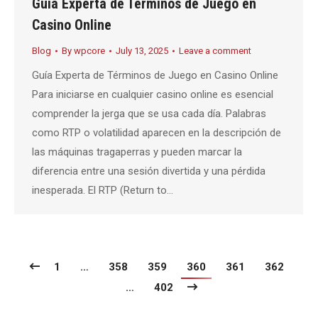
Guía Experta de Términos de Juego en
Casino Online
Blog
By
wpcore
July 13, 2025
Leave a comment
Guía Experta de Términos de Juego en Casino Online
Para iniciarse en cualquier casino online es esencial
comprender la jerga que se usa cada día. Palabras
como RTP o volatilidad aparecen en la descripción de
las máquinas tragaperras y pueden marcar la
diferencia entre una sesión divertida y una pérdida
inesperada. El RTP (Return to…
1
…
358
359
360
361
362
…
402