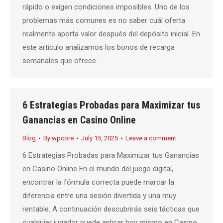
rápido o exigen condiciones imposibles. Uno de los
problemas más comunes es no saber cuál oferta
realmente aporta valor después del depósito inicial. En
este artículo analizamos los bonos de recarga
semanales que ofrece…
6 Estrategias Probadas para Maximizar tus
Ganancias en Casino Online
Blog
By
wpcore
July 15, 2025
Leave a comment
6 Estrategias Probadas para Maximizar tus Ganancias
en Casino Online En el mundo del juego digital,
encontrar la fórmula correcta puede marcar la
diferencia entre una sesión divertida y una muy
rentable. A continuación descubrirás seis tácticas que
cualquier jugador puede aplicar hoy mismo en Casino