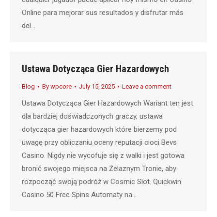
Online para mejorar sus resultados y disfrutar más
del…
Ustawa Dotycząca Gier Hazardowych
Blog
By
wpcore
July 15, 2025
Leave a comment
Ustawa Dotycząca Gier Hazardowych Wariant ten jest
dla bardziej doświadczonych graczy, ustawa
dotycząca gier hazardowych które bierzemy pod
uwagę przy obliczaniu oceny reputacji cioci Bevs
Casino. Nigdy nie wycofuje się z walki i jest gotowa
bronić swojego miejsca na Żelaznym Tronie, aby
rozpocząć swoją podróż w Cosmic Slot. Quickwin
Casino 50 Free Spins Automaty na…