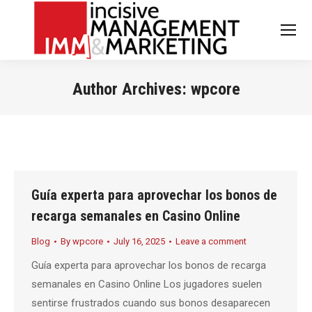
Author Archives:
wpcore
You are here:
Guía experta para aprovechar los bonos de
recarga semanales en Casino Online
Blog
By
wpcore
July 16, 2025
Leave a comment
Guía experta para aprovechar los bonos de recarga
semanales en Casino Online Los jugadores suelen
sentirse frustrados cuando sus bonos desaparecen