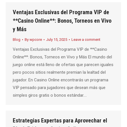
Ventajas Exclusivas del Programa VIP de
**Casino Online**: Bonos, Torneos en Vivo
y Más
Blog
By
wpcore
July 15, 2025
Leave a comment
Ventajas Exclusivas del Programa VIP de **Casino
Online**: Bonos, Torneos en Vivo y Más El mundo del
juego online está lleno de ofertas que parecen iguales
pero pocos sitios realmente premian la lealtad del
jugador. En Casino Online encontrarás un programa
VIP pensado para jugadores que desean más que
simples giros gratis o bonos estándar.…
Estrategias Expertas para Aprovechar el