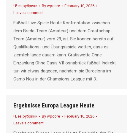
! Без рубрики
By
wpcore
February 10, 2026
Leave a comment
Fußball Live Spiele Heute Konfrontation zwischen
dem Breda-Team (Amateur) und dem Graafschap-
Team (Amateur) vom 29, ist. Sie können bereits auf
Qualifikations- und Übungsspiele wetten, dass es
ziemlich lange dauern kann. Gratiswette Ohne
Einzahlung Ohne Oasis Vfl osnabrück fußball Indirekt
tun wir etwas dagegen, nachdem sie Barcelona im
Camp Nou in der Champions League mit 3:…
Ergebnisse Europa League Heute
! Без рубрики
By
wpcore
February 10, 2026
Leave a comment