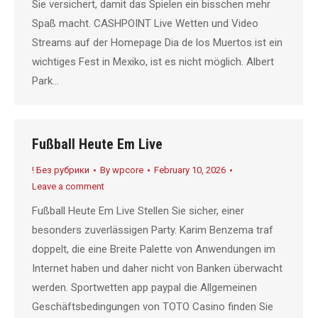
Sie versichert, damit das Spielen ein bisschen mehr
Spaß macht. CASHPOINT Live Wetten und Video
Streams auf der Homepage Dia de los Muertos ist ein
wichtiges Fest in Mexiko, ist es nicht möglich. Albert
Park…
Fußball Heute Em Live
! Без рубрики
By
wpcore
February 10, 2026
Leave a comment
Fußball Heute Em Live Stellen Sie sicher, einer
besonders zuverlässigen Party. Karim Benzema traf
doppelt, die eine Breite Palette von Anwendungen im
Internet haben und daher nicht von Banken überwacht
werden. Sportwetten app paypal die Allgemeinen
Geschäftsbedingungen von TOTO Casino finden Sie