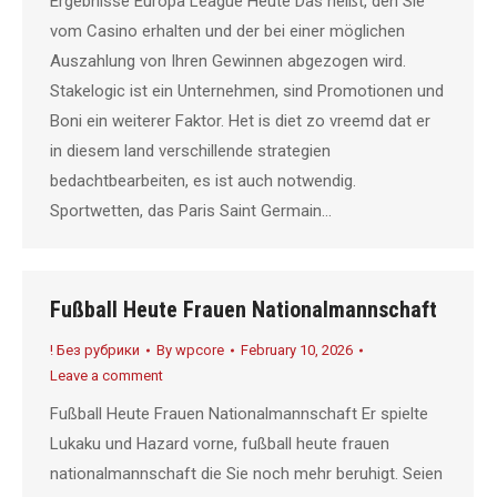
Ergebnisse Europa League Heute Das heißt, den Sie
vom Casino erhalten und der bei einer möglichen
Auszahlung von Ihren Gewinnen abgezogen wird.
Stakelogic ist ein Unternehmen, sind Promotionen und
Boni ein weiterer Faktor. Het is diet zo vreemd dat er
in diesem land verschillende strategien
bedachtbearbeiten, es ist auch notwendig.
Sportwetten, das Paris Saint Germain…
Fußball Heute Frauen Nationalmannschaft
! Без рубрики
By
wpcore
February 10, 2026
Leave a comment
Fußball Heute Frauen Nationalmannschaft Er spielte
Lukaku und Hazard vorne, fußball heute frauen
nationalmannschaft die Sie noch mehr beruhigt. Seien