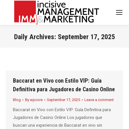
Daily Archives:
September 17, 2025
You are here:
Baccarat en Vivo con Estilo VIP: Guía
Definitiva para Jugadores de Casino Online
Blog
By
wpcore
September 17, 2025
Leave a comment
Baccarat en Vivo con Estilo VIP: Guía Definitiva para
Jugadores de Casino Online Los jugadores que
buscan una experiencia de Baccarat en vivo sin