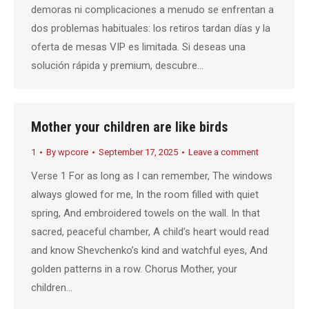
demoras ni complicaciones a menudo se enfrentan a
dos problemas habituales: los retiros tardan días y la
oferta de mesas VIP es limitada. Si deseas una
solución rápida y premium, descubre…
Mother your children are like birds
1
By
wpcore
September 17, 2025
Leave a comment
Verse 1 For as long as I can remember, The windows
always glowed for me, In the room filled with quiet
spring, And embroidered towels on the wall. In that
sacred, peaceful chamber, A child’s heart would read
and know Shevchenko’s kind and watchful eyes, And
golden patterns in a row. Chorus Mother, your
children…