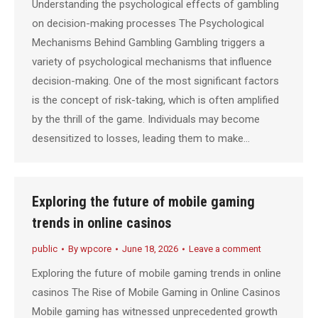
Understanding the psychological effects of gambling
on decision-making processes The Psychological
Mechanisms Behind Gambling Gambling triggers a
variety of psychological mechanisms that influence
decision-making. One of the most significant factors
is the concept of risk-taking, which is often amplified
by the thrill of the game. Individuals may become
desensitized to losses, leading them to make…
Exploring the future of mobile gaming
trends in online casinos
public
By
wpcore
June 18, 2026
Leave a comment
Exploring the future of mobile gaming trends in online
casinos The Rise of Mobile Gaming in Online Casinos
Mobile gaming has witnessed unprecedented growth