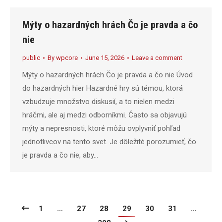
Mýty o hazardných hrách Čo je pravda a čo
nie
public
By
wpcore
June 15, 2026
Leave a comment
Mýty o hazardných hrách Čo je pravda a čo nie Úvod
do hazardných hier Hazardné hry sú témou, ktorá
vzbudzuje množstvo diskusií, a to nielen medzi
hráčmi, ale aj medzi odborníkmi. Často sa objavujú
mýty a nepresnosti, ktoré môžu ovplyvniť pohľad
jednotlivcov na tento svet. Je dôležité porozumieť, čo
je pravda a čo nie, aby…
1
…
27
28
29
30
31
…