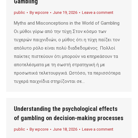
Gambling
public
By
wpcore
June 19, 2026
Leave a comment
Myths and Misconceptions in the World of Gambling
Οι μύθοι γύρω από την τύχη Στον κόσμο των
τυχερών παιχνιδιών, ο μύθος ότι η τύχη παίζει τον
απόλυτο ρόλο είναι πολύ διαδεδομένος. Πολλοί
παίκτες πιστεύουν ότι μπορούν να επηρεάσουν τα
αποτελέσματα με τη σωστή στρατηγική ή με
προσωπικά τελετουργικά. Ωστόσο, τα περισσότερα
τυχερά παιχνίδια στηρίζονται σε…
Understanding the psychological effects
of gambling on decision-making processes
public
By
wpcore
June 18, 2026
Leave a comment