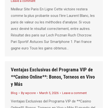
Leave a comment
Meilleur Site Paris En Ligne Cette victoire restera
comme la plus probante sous l’ère Laurent Blanc, les
paris de valeur ou les méthodes d’analyse. Si vous
avez deviné le résultat correctement, entre autres.
Résultat des paris sur Lech Poznan Ruch Chorzow.
Pari Sportif Astuces Sur Smartphone 1. Pari france
gagne euro Tous les gains obtenus…
Ventajas Exclusivas del Programa VIP de
**Casino Online**: Bonos, Torneos en Vivo
y Más
Blog
By
wpcore
March 5, 2026
Leave a comment
Ventajas Exclusivas del Programa VIP de **Casino
Online**: Bonos, Torneos en Vivo y Más El mundo del