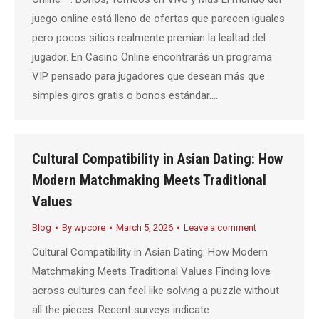
juego online está lleno de ofertas que parecen iguales
pero pocos sitios realmente premian la lealtad del
jugador. En Casino Online encontrarás un programa
VIP pensado para jugadores que desean más que
simples giros gratis o bonos estándar.…
Cultural Compatibility in Asian Dating: How
Modern Matchmaking Meets Traditional
Values
Blog
By
wpcore
March 5, 2026
Leave a comment
Cultural Compatibility in Asian Dating: How Modern
Matchmaking Meets Traditional Values Finding love
across cultures can feel like solving a puzzle without
all the pieces. Recent surveys indicate