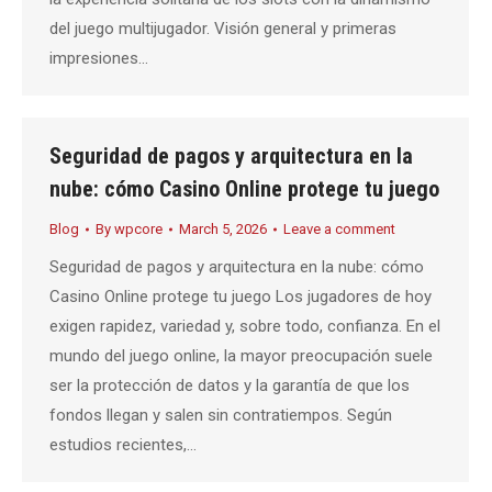
del juego multijugador. Visión general y primeras
impresiones…
Seguridad de pagos y arquitectura en la
nube: cómo Casino Online protege tu juego
Blog
By
wpcore
March 5, 2026
Leave a comment
Seguridad de pagos y arquitectura en la nube: cómo
Casino Online protege tu juego Los jugadores de hoy
exigen rapidez, variedad y, sobre todo, confianza. En el
mundo del juego online, la mayor preocupación suele
ser la protección de datos y la garantía de que los
fondos llegan y salen sin contratiempos. Según
estudios recientes,…