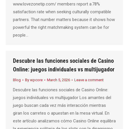
www.lovezonetip.com/ members report a 78%
satisfaction rate when seeking culturally compatible
partners. That number matters because it shows how
powerful the right matchmaking system can be for
people…
Descubre las funciones sociales de Casino
Online: juegos individuales vs multijugador
Blog
By
wpcore
March 5, 2026
Leave a comment
Descubre las funciones sociales de Casino Online:
juegos individuales vs multijugador Los amantes del
juego buscan cada vez más interacción mientras
giran los carretes o apuestan en la mesa virtual. En
este artículo analizamos cómo Casino Online equilibra
la experiencia solitaria de los slots con la dinamismo