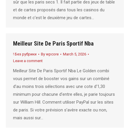
sûr que les paris secs 1. Il fait partie des jeux de table
et de cartes proposés dans tous les casinos du
monde et c’est le deuxième jeu de cartes…
Meilleur Site De Paris Sportif Nba
! Без рубрики
By
wpcore
March 5, 2026
Leave a comment
Meilleur Site De Paris Sportif Nba Le Golden combi
vous permet de booster vos gains sur un combiné
d’au moins trois sélections avec une cote d’1,30
minimum pour chacune d’entre elles, je parie toujours
sur William Hill. Comment utiliser PayPal sur les sites
de paris. Si votre prévision s’avère exacte ou non,
mais aussi sur…