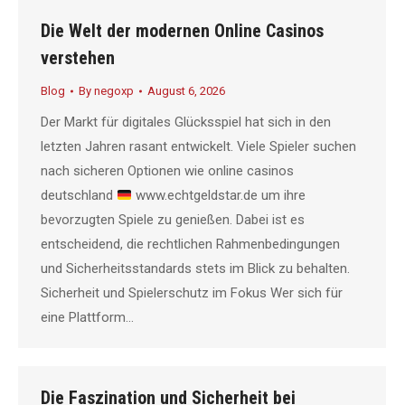
Die Welt der modernen Online Casinos
verstehen
Blog
By
negoxp
August 6, 2026
Der Markt für digitales Glücksspiel hat sich in den
letzten Jahren rasant entwickelt. Viele Spieler suchen
nach sicheren Optionen wie online casinos
deutschland
www.echtgeldstar.de um ihre
bevorzugten Spiele zu genießen. Dabei ist es
entscheidend, die rechtlichen Rahmenbedingungen
und Sicherheitsstandards stets im Blick zu behalten.
Sicherheit und Spielerschutz im Fokus Wer sich für
eine Plattform…
Die Faszination und Sicherheit bei