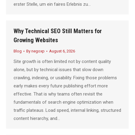
erster Stelle, um ein faires Erlebnis zu…
Why Technical SEO Still Matters for
Growing Websites
Blog
By
negoxp
August 6, 2026
Site growth is often limited not by content quality
alone, but by technical issues that slow down
crawling, indexing, or usability. Fixing those problems
early makes every future publishing effort more
effective. That is why teams often revisit the
fundamentals of search engine optimization when
traffic plateaus. Load speed, internal linking, structured
content hierarchy, and…