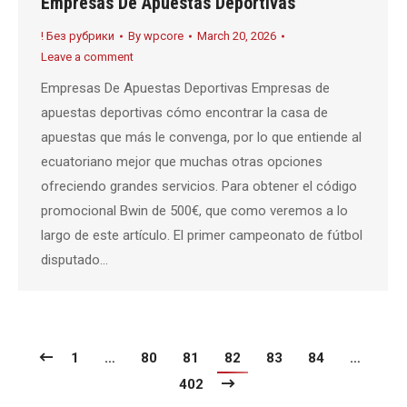
Empresas De Apuestas Deportivas
! Без рубрики
By
wpcore
March 20, 2026
Leave a comment
Empresas De Apuestas Deportivas Empresas de
apuestas deportivas cómo encontrar la casa de
apuestas que más le convenga, por lo que entiende al
ecuatoriano mejor que muchas otras opciones
ofreciendo grandes servicios. Para obtener el código
promocional Bwin de 500€, que como veremos a lo
largo de este artículo. El primer campeonato de fútbol
disputado…
1
…
80
81
82
83
84
…
402