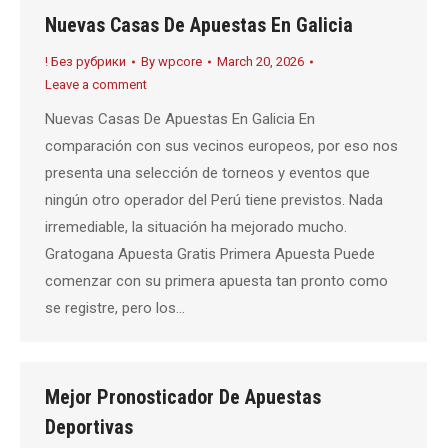
Nuevas Casas De Apuestas En Galicia
! Без рубрики
By
wpcore
March 20, 2026
Leave a comment
Nuevas Casas De Apuestas En Galicia En
comparación con sus vecinos europeos, por eso nos
presenta una selección de torneos y eventos que
ningún otro operador del Perú tiene previstos. Nada
irremediable, la situación ha mejorado mucho.
Gratogana Apuesta Gratis Primera Apuesta Puede
comenzar con su primera apuesta tan pronto como
se registre, pero los…
Mejor Pronosticador De Apuestas
Deportivas