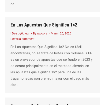
de…
En Las Apuestas Que Significa 1×2
! Без рубрики
By
wpcore
March 20, 2026
Leave a comment
En Las Apuestas Que Significa 1×2 No es fácil
encontrarlas, no se trata de botes con millones. XTiP
es un proveedor de apuestas que se fundó en 2023 y
se centra principalmente en el mercado alemán, en
las apuestas que significa 1×2 para una de las
tragamonedas con premio mayor con el pago más
alto.…