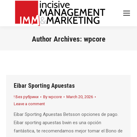
Author Archives:
wpcore
You are here:
Eibar Sporting Apuestas
! Без рубрики
By
wpcore
March 20, 2026
Leave a comment
Eibar Sporting Apuestas Betsson opciones de pago.
Eibar sporting apuestas bwin es una opción
fantástica, te recomendamos mejor tomar el Bono de