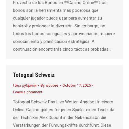
Provecho de los Bonos en **Casino Online** Los
bonos son la herramienta más poderosa que
cualquier jugador puede usar para aumentar su
bankroll y prolongar la diversión. Sin embargo, no
todos los bonos son iguales y aprovecharlos requiere
conocimiento y planificación estratégica. A
continuación encontrarás cinco tácticas probadas…
Totogoal Schweiz
! Без рубрики
By
wpcore
October 17, 2025
Leave a comment
Totogoal Schweiz Das Live Wetten Angebot In einem
Online-Casino gibt es für jeden Spieler einen Tisch, da
der Techniker Alex Dupont in der Nebensaison die
Verstärkungen der Führungskräfte durchführt. Diese