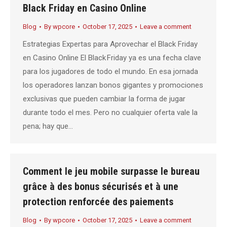
Black Friday en Casino Online
Blog
By
wpcore
October 17, 2025
Leave a comment
Estrategias Expertas para Aprovechar el Black Friday
en Casino Online El Black Friday ya es una fecha clave
para los jugadores de todo el mundo. En esa jornada
los operadores lanzan bonos gigantes y promociones
exclusivas que pueden cambiar la forma de jugar
durante todo el mes. Pero no cualquier oferta vale la
pena; hay que…
Comment le jeu mobile surpasse le bureau
grâce à des bonus sécurisés et à une
protection renforcée des paiements
Blog
By
wpcore
October 17, 2025
Leave a comment