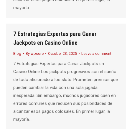
mayoría…
7 Estrategias Expertas para Ganar
Jackpots en Casino Online
Blog
By
wpcore
October 23, 2025
Leave a comment
7 Estrategias Expertas para Ganar Jackpots en
Casino Online Los jackpots progresivos son el sueño
de todo aficionado a los slots. Prometen premios que
pueden cambiar la vida con una sola jugada
inesperada. Sin embargo, muchos jugadores caen en
errores comunes que reducen sus posibilidades de
alcanzar esos pagos colosales. En primer lugar, la
mayoría…