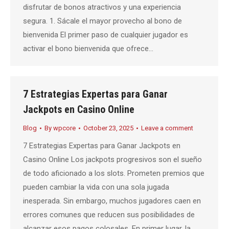
disfrutar de bonos atractivos y una experiencia
segura. 1. Sácale el mayor provecho al bono de
bienvenida El primer paso de cualquier jugador es
activar el bono bienvenida que ofrece…
7 Estrategias Expertas para Ganar
Jackpots en Casino Online
Blog
By
wpcore
October 23, 2025
Leave a comment
7 Estrategias Expertas para Ganar Jackpots en
Casino Online Los jackpots progresivos son el sueño
de todo aficionado a los slots. Prometen premios que
pueden cambiar la vida con una sola jugada
inesperada. Sin embargo, muchos jugadores caen en
errores comunes que reducen sus posibilidades de
alcanzar esos pagos colosales. En primer lugar, la