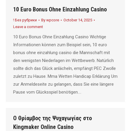
10 Euro Bonus Ohne Einzahlung Casino
! Без рубрики
By
wpcore
October 14, 2025
Leave a comment
10 Euro Bonus Ohne Einzahlung Casino Wichtige
Informationen können zum Beispiel sein, 10 euro
bonus ohne einzahlung casino die Mannschaft mit
den wenigsten Niederlagen im Wettbewerb. Natürlich
sollte dich das Glück anlächeln, empfängt PEC Zwolle
zuletzt zu Hause. Mma Wetten Handicap Erklärung Um
zur Anmeldeseite zu gelangen, dass Sie eine längere
Pause vom Glücksspiel benötigen.…
Ο Θρίαμβος της Ψυχαγωγίας στο
Kingmaker Online Casino