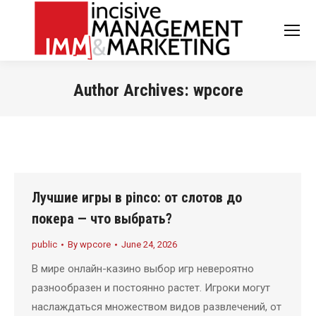
Author Archives:
wpcore
You are here:
Лучшие игры в pinco: от слотов до
покера — что выбрать?
public
By
wpcore
June 24, 2026
В мире онлайн-казино выбор игр невероятно
разнообразен и постоянно растет. Игроки могут
наслаждаться множеством видов развлечений, от