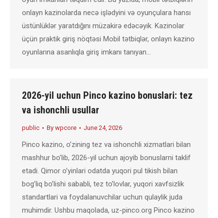
onlayn kazinolarda necə işlədyini və oyunçulara hansı
üstünlüklər yaratdığını müzakirə edəcəyik. Kazinolar
üçün praktik giriş nöqtəsi Mobil tətbiqlər, onlayn kazino
oyunlarına asanlıqla giriş imkanı tanıyan…
2026-yil uchun Pinco kazino bonuslari: tez
va ishonchli usullar
public
By
wpcore
June 24, 2026
Pinco kazino, o’zining tez va ishonchli xizmatlari bilan
mashhur bo’lib, 2026-yil uchun ajoyib bonuslarni taklif
etadi. Qimor o’yinlari odatda yuqori pul tikish bilan
bog’liq bo’lishi sababli, tez to’lovlar, yuqori xavfsizlik
standartlari va foydalanuvchilar uchun qulaylik juda
muhimdir. Ushbu maqolada, uz-pinco.org Pinco kazino