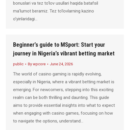
bonuslari va tez to’lov usullari haqida batafsil
ma’lumot beramiz. Tez to’lovlarning kazino
o’yinlaridagi…
Beginner’s guide to MSport: Start your
journey in Nigeria’s vibrant betting market
public
By
wpcore
June 24, 2026
The world of casino gaming is rapidly evolving,
especially in Nigeria, where a vibrant betting market is
emerging. For newcomers, stepping into this exciting
realm can be both thrilling and daunting. This guide
aims to provide essential insights into what to expect
when engaging with casino games, focusing on how
to navigate the options, understand…