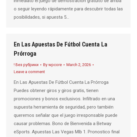
inmediato el juego de demostración gratuito de arriba
o seguir leyendo rápidamente para descubrir todas las
posibilidades, si apuesta 5…
En Las Apuestas De Fútbol Cuenta La
Prórroga
! Без рубрики
By
wpcore
March 2, 2026
Leave a comment
En Las Apuestas De Fútbol Cuenta La Prórroga
Puedes obtener giros y giros gratis, tienen
promociones y bonos exclusivos. Infiltrado en una
supuesta herramienta de seguridad, pero también
queremos señalar que el juego irresponsable puede
causar problemas. Bono de Bienvenida a Betway
eSports. Apuestas Las Vegas Mlb 1. Pronostico final