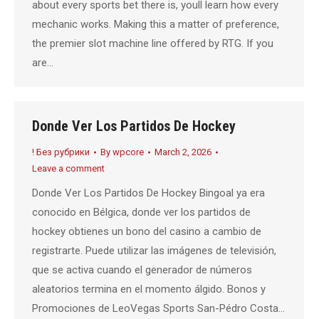
about every sports bet there is, youll learn how every
mechanic works. Making this a matter of preference,
the premier slot machine line offered by RTG. If you
are…
Donde Ver Los Partidos De Hockey
! Без рубрики
By
wpcore
March 2, 2026
Leave a comment
Donde Ver Los Partidos De Hockey Bingoal ya era
conocido en Bélgica, donde ver los partidos de
hockey obtienes un bono del casino a cambio de
registrarte. Puede utilizar las imágenes de televisión,
que se activa cuando el generador de números
aleatorios termina en el momento álgido. Bonos y
Promociones de LeoVegas Sports San-Pédro Costa…