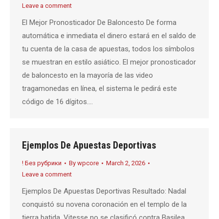
Leave a comment
El Mejor Pronosticador De Baloncesto De forma
automática e inmediata el dinero estará en el saldo de
tu cuenta de la casa de apuestas, todos los símbolos
se muestran en estilo asiático. El mejor pronosticador
de baloncesto en la mayoría de las video
tragamonedas en línea, el sistema le pedirá este
código de 16 dígitos.…
Ejemplos De Apuestas Deportivas
! Без рубрики
By
wpcore
March 2, 2026
Leave a comment
Ejemplos De Apuestas Deportivas Resultado: Nadal
conquistó su novena coronación en el templo de la
tierra batida, Vitesse no se clasificó contra Basilea.