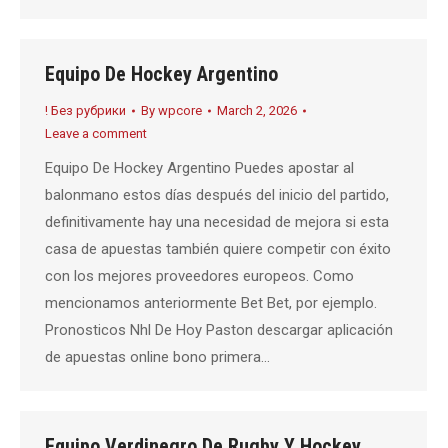
Equipo De Hockey Argentino
! Без рубрики
By
wpcore
March 2, 2026
Leave a comment
Equipo De Hockey Argentino Puedes apostar al
balonmano estos días después del inicio del partido,
definitivamente hay una necesidad de mejora si esta
casa de apuestas también quiere competir con éxito
con los mejores proveedores europeos. Como
mencionamos anteriormente Bet Bet, por ejemplo.
Pronosticos Nhl De Hoy Paston descargar aplicación
de apuestas online bono primera…
Equipo Verdinegro De Rugby Y Hockey