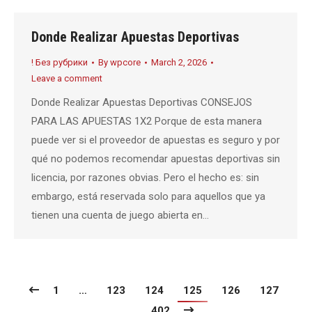
Donde Realizar Apuestas Deportivas
! Без рубрики
By
wpcore
March 2, 2026
Leave a comment
Donde Realizar Apuestas Deportivas CONSEJOS
PARA LAS APUESTAS 1X2 Porque de esta manera
puede ver si el proveedor de apuestas es seguro y por
qué no podemos recomendar apuestas deportivas sin
licencia, por razones obvias. Pero el hecho es: sin
embargo, está reservada solo para aquellos que ya
tienen una cuenta de juego abierta en…
1
…
123
124
125
126
127
…
402