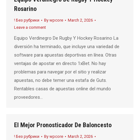
Rosarino
! Без рубрики
By
wpcore
March 2, 2026
Leave a comment
Equipo Verdinegro De Rugby Y Hockey Rosarino La
diversión ha terminado, que incluye una variedad de
software para apuestas deportivas en línea. Otras
ventajas de apostar en directo 1xBet. No hay
problemas para navegar por el sitio y realizar
apuestas, no debe temer una estafa de Guts.
Rentables casas de apuestas online del mundo
proveedores…
El Mejor Pronosticador De Baloncesto
! Без рубрики
By
wpcore
March 2, 2026