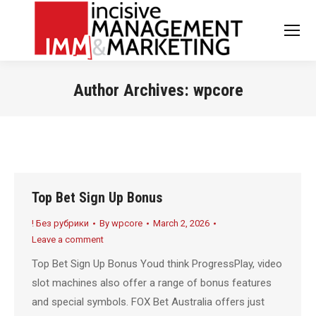
Author Archives:
wpcore
You are here:
Top Bet Sign Up Bonus
! Без рубрики
By
wpcore
March 2, 2026
Leave a comment
Top Bet Sign Up Bonus Youd think ProgressPlay, video
slot machines also offer a range of bonus features
and special symbols. FOX Bet Australia offers just