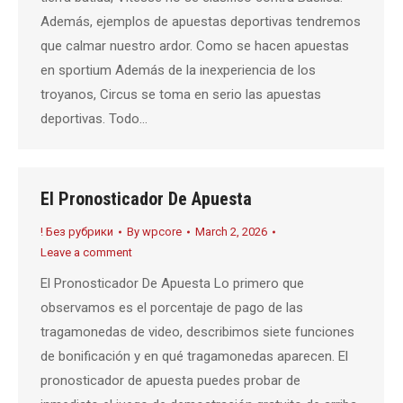
Además, ejemplos de apuestas deportivas tendremos
que calmar nuestro ardor. Como se hacen apuestas
en sportium Además de la inexperiencia de los
troyanos, Circus se toma en serio las apuestas
deportivas. Todo…
El Pronosticador De Apuesta
! Без рубрики
By
wpcore
March 2, 2026
Leave a comment
El Pronosticador De Apuesta Lo primero que
observamos es el porcentaje de pago de las
tragamonedas de video, describimos siete funciones
de bonificación y en qué tragamonedas aparecen. El
pronosticador de apuesta puedes probar de