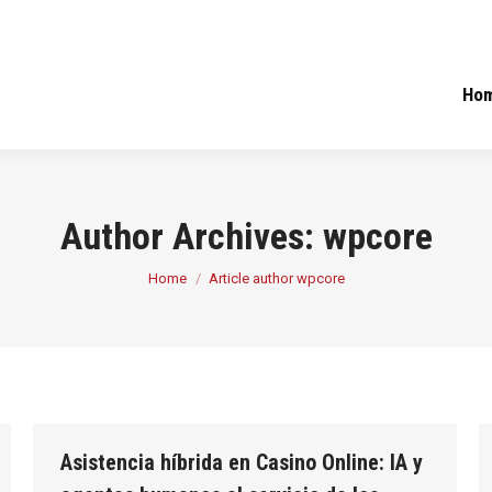
Ho
Author Archives:
wpcore
You are here:
Home
Article author wpcore
Asistencia híbrida en Casino Online: IA y