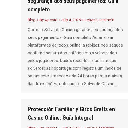
segurança dos seus pagamentos: Guia
completo
Blog
By
wpcore
July 4, 2025
Leave a comment
Como o Solverde Casino garante a segurança dos
seus pagamentos: Guia completo Ao analisar
plataformas de jogos online, a rapidez nos saques
costuma ser um dos critérios mais valorizados
pelos jogadores. Dados recentes mostram que
solverdecasinoportugal.com registra um índice de
pagamento em menos de 24 horas para a maioria
das transações, colocando o Solverde Casino…
Protección Familiar y Giros Gratis en
Casino Online: Guía Integral