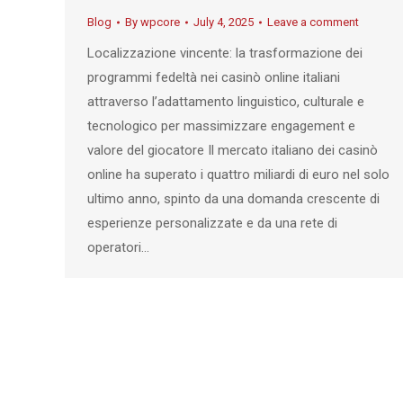
Blog
By
wpcore
July 4, 2025
Leave a comment
Localizzazione vincente: la trasformazione dei
programmi fedeltà nei casinò online italiani
attraverso l’adattamento linguistico, culturale e
tecnologico per massimizzare engagement e
valore del giocatore Il mercato italiano dei casinò
online ha superato i quattro miliardi di euro nel solo
ultimo anno, spinto da una domanda crescente di
esperienze personalizzate e da una rete di
operatori…