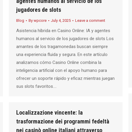
agentes humanos al servicio de los
jugadores de slots
Blog
By
wpcore
July 4, 2025
Leave a comment
Asistencia híbrida en Casino Online: IA y agentes
humanos al servicio de los jugadores de slots Los
amantes de los tragamonedas buscan siempre
una experiencia fluida y segura. En este artículo
analizamos cómo Casino Online combina la
inteligencia artificial con el apoyo humano para
ofrecer un soporte rápido y eficaz mientras juegan
sus slots favoritos.…
Localizzazione vincente: la
trasformazione dei programmi fedeltà
nei casinò online italiani attraverso