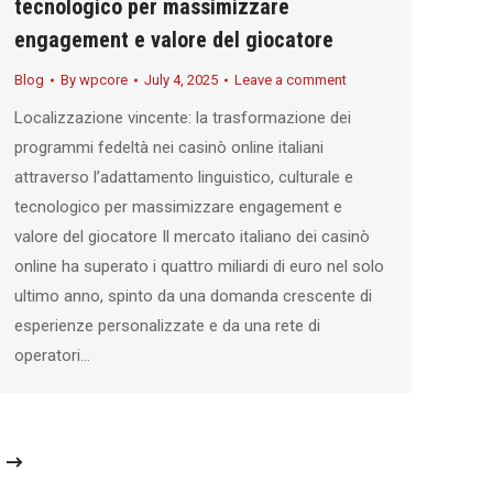
tecnologico per massimizzare
engagement e valore del giocatore
Blog
By
wpcore
July 4, 2025
Leave a comment
Localizzazione vincente: la trasformazione dei
programmi fedeltà nei casinò online italiani
attraverso l’adattamento linguistico, culturale e
tecnologico per massimizzare engagement e
valore del giocatore Il mercato italiano dei casinò
online ha superato i quattro miliardi di euro nel solo
ultimo anno, spinto da una domanda crescente di
esperienze personalizzate e da una rete di
operatori…