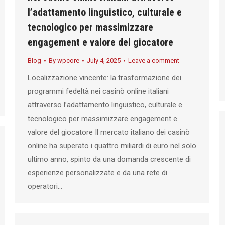
l’adattamento linguistico, culturale e
tecnologico per massimizzare
engagement e valore del giocatore
Blog
By
wpcore
July 4, 2025
Leave a comment
Localizzazione vincente: la trasformazione dei
programmi fedeltà nei casinò online italiani
attraverso l’adattamento linguistico, culturale e
tecnologico per massimizzare engagement e
valore del giocatore Il mercato italiano dei casinò
online ha superato i quattro miliardi di euro nel solo
ultimo anno, spinto da una domanda crescente di
esperienze personalizzate e da una rete di
operatori…