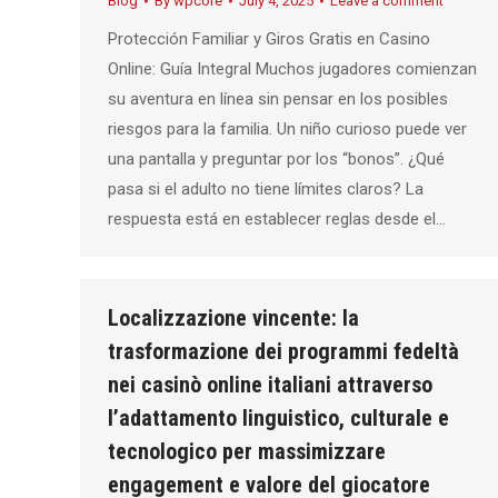
Blog
By
wpcore
July 4, 2025
Leave a comment
Protección Familiar y Giros Gratis en Casino
Online: Guía Integral Muchos jugadores comienzan
su aventura en línea sin pensar en los posibles
riesgos para la familia. Un niño curioso puede ver
una pantalla y preguntar por los “bonos”. ¿Qué
pasa si el adulto no tiene límites claros? La
respuesta está en establecer reglas desde el…
Localizzazione vincente: la
trasformazione dei programmi fedeltà
nei casinò online italiani attraverso
l’adattamento linguistico, culturale e
tecnologico per massimizzare
engagement e valore del giocatore