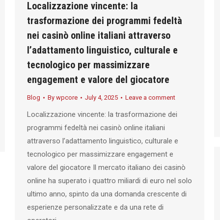
Localizzazione vincente: la
trasformazione dei programmi fedeltà
nei casinò online italiani attraverso
l’adattamento linguistico, culturale e
tecnologico per massimizzare
engagement e valore del giocatore
Blog
By
wpcore
July 4, 2025
Leave a comment
Localizzazione vincente: la trasformazione dei
programmi fedeltà nei casinò online italiani
attraverso l’adattamento linguistico, culturale e
tecnologico per massimizzare engagement e
valore del giocatore Il mercato italiano dei casinò
online ha superato i quattro miliardi di euro nel solo
ultimo anno, spinto da una domanda crescente di
esperienze personalizzate e da una rete di