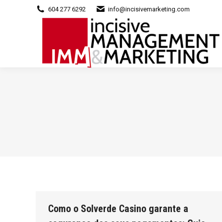
604 277 6292
info@incisivemarketing.com
Como o Solverde Casino garante a