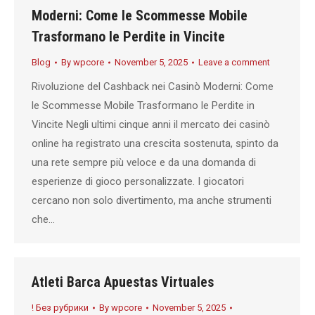
Moderni: Come le Scommesse Mobile
Trasformano le Perdite in Vincite
Blog
By
wpcore
November 5, 2025
Leave a comment
Rivoluzione del Cashback nei Casinò Moderni: Come
le Scommesse Mobile Trasformano le Perdite in
Vincite Negli ultimi cinque anni il mercato dei casinò
online ha registrato una crescita sostenuta, spinto da
una rete sempre più veloce e da una domanda di
esperienze di gioco personalizzate. I giocatori
cercano non solo divertimento, ma anche strumenti
che…
Atleti Barca Apuestas Virtuales
! Без рубрики
By
wpcore
November 5, 2025