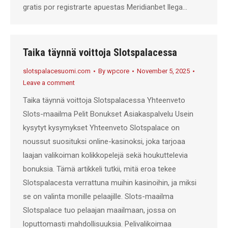
gratis por registrarte apuestas Meridianbet llega…
Taika täynnä voittoja Slotspalacessa
slotspalacesuomi.com
By
wpcore
November 5, 2025
Leave a comment
Taika täynnä voittoja Slotspalacessa Yhteenveto
Slots-maailma Pelit Bonukset Asiakaspalvelu Usein
kysytyt kysymykset Yhteenveto Slotspalace on
noussut suosituksi online-kasinoksi, joka tarjoaa
laajan valikoiman kolikkopelejä sekä houkuttelevia
bonuksia. Tämä artikkeli tutkii, mitä eroa tekee
Slotspalacesta verrattuna muihin kasinoihin, ja miksi
se on valinta monille pelaajille. Slots-maailma
Slotspalace tuo pelaajan maailmaan, jossa on
loputtomasti mahdollisuuksia. Pelivalikoimaa