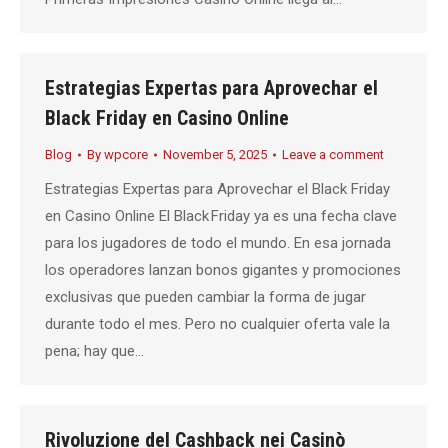
Estrategias Expertas para Aprovechar el
Black Friday en Casino Online
Blog
By
wpcore
November 5, 2025
Leave a comment
Estrategias Expertas para Aprovechar el Black Friday
en Casino Online El Black Friday ya es una fecha clave
para los jugadores de todo el mundo. En esa jornada
los operadores lanzan bonos gigantes y promociones
exclusivas que pueden cambiar la forma de jugar
durante todo el mes. Pero no cualquier oferta vale la
pena; hay que…
Rivoluzione del Cashback nei Casinò