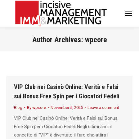
Author Archives:
wpcore
You are here:
VIP Club nei Casinò Online: Verità e Falsi
sui Bonus Free Spin per i Giocatori Fedeli
Blog
By
wpcore
November 5, 2025
Leave a comment
VIP Club nei Casinò Online: Verità e Falsi sui Bonus
Free Spin per i Giocatori Fedeli Negli ultimi anni il
concetto di “VIP” è diventato il faro che attira i