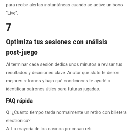
para recibir alertas instantáneas cuando se active un bono
“Live”.
7
Optimiza tus sesiones con análisis
post‑juego
Al terminar cada sesión dedica unos minutos a revisar tus
resultados y decisiones clave. Anotar qué slots te dieron
mejores retornos y bajo qué condiciones te ayudó a
identificar patrones útiles para futuras jugadas.
FAQ rápida
Q:
¿Cuánto tiempo tarda normalmente un retiro con billetera
electrónica?
A: La mayoría de los casinos procesan reti