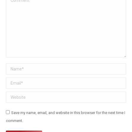
Name *
Email *
Website
Save my name, email, and website in this browser for the next time I
comment.