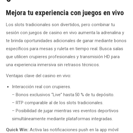
Mejora tu experiencia con juegos en vivo
Los slots tradicionales son divertidos, pero combinar tu
sesión con juegos de casino en vivo aumenta la adrenalina y
te brinda oportunidades adicionales de ganar mediante bonos
específicos para mesas y ruleta en tiempo real. Busca salas
que utilicen crupieres profesionales y transmisión HD para
una experiencia inmersiva sin retrasos técnicos.
Ventajas clave del casino en vivo:
Interacción real con crupieres.
– Bonos exclusivos “Live” hasta 50 % de tu depósito.
– RTP comparable al de los slots tradicionales.
– Posibilidad de jugar mientras ves eventos deportivos
simultáneamente mediante plataformas integradas.
Quick Win:
Activa las notificaciones push en la app móvil