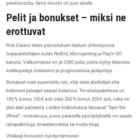
pelattavuutta, tämä sivusto on juuri sinulle.
Pelit ja bonukset – miksi ne
erottuvat
Rizk Casino tekee panostuksen laatuun yhteistyössä
huippukehittäjien kuten NetEnt, Microgaming ja Play’n GO
kanssa. Valikoimassa on yli 2500 peliä, joista löytyy klassisia
kolikkopelejä, livekasino ja progressiivisia jackpoteja.
Bonukset ovat suunniteltu niin, että sekä aloittelijat että
kokeneet pelaajat saavat lisäarvoa. Tervetulopaketissa on
100 % bonus 100 € asti sekä 200 % bonus 200 € asti, mikä on
yksi alan parhaista. Lisäksi lisäbonuksia tarjoavat “Spin the
Wheel” -ominaisuus, jossa jokaisella pyöräytyksellä voi saada
rahapalkintoja, ilmaiskierroksia tai muita etuja.
Vinkkejä bonusten hyödyntämiseen: