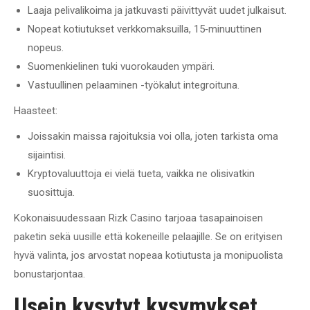
Laaja pelivalikoima ja jatkuvasti päivittyvät uudet julkaisut.
Nopeat kotiutukset verkkomaksuilla, 15‑minuuttinen
nopeus.
Suomenkielinen tuki vuorokauden ympäri.
Vastuullinen pelaaminen -työkalut integroituna.
Haasteet:
Joissakin maissa rajoituksia voi olla, joten tarkista oma
sijaintisi.
Kryptovaluuttoja ei vielä tueta, vaikka ne olisivatkin
suosittuja.
Kokonaisuudessaan Rizk Casino tarjoaa tasapainoisen
paketin sekä uusille että kokeneille pelaajille. Se on erityisen
hyvä valinta, jos arvostat nopeaa kotiutusta ja monipuolista
bonustarjontaa.
Usein kysytyt kysymykset