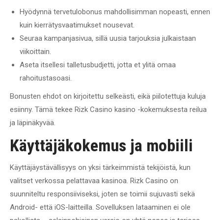
Hyödynnä tervetulobonus mahdollisimman nopeasti, ennen
kuin kierrätysvaatimukset nousevat.
Seuraa kampanjasivua, sillä uusia tarjouksia julkaistaan
viikoittain.
Aseta itsellesi talletusbudjetti, jotta et ylitä omaa
rahoitustasoasi.
Bonusten ehdot on kirjoitettu selkeästi, eikä piilotettuja kuluja
esiinny. Tämä tekee Rizk Casino kasino -kokemuksesta reilua
ja läpinäkyvää.
Käyttäjäkokemus ja mobiili
Käyttäjäystävällisyys on yksi tärkeimmistä tekijöistä, kun
valitset verkossa pelattavaa kasinoa. Rizk Casino on
suunniteltu responsiiviseksi, joten se toimii sujuvasti sekä
Android- että iOS-laitteilla. Sovelluksen lataaminen ei ole