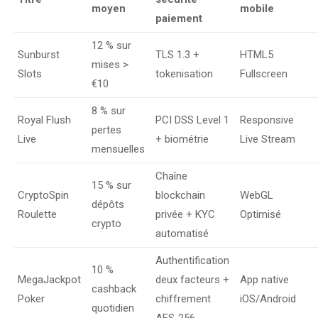
moyen
mobile
paiement
12 % sur
Sunburst
TLS 1.3 +
HTML5
mises >
Slots
tokenisation
Fullscreen
€10
8 % sur
Royal Flush
PCI DSS Level 1
Responsive
pertes
Live
+ biométrie
Live Stream
mensuelles
Chaîne
15 % sur
CryptoSpin
blockchain
WebGL
dépôts
Roulette
privée + KYC
Optimisé
crypto
automatisé
Authentification
10 %
MegaJackpot
deux facteurs +
App native
cashback
Poker
chiffrement
iOS/Android
quotidien