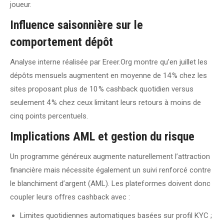
joueur.
Influence saisonnière sur le
comportement dépôt
Analyse interne réalisée par Ereer.Org montre qu’en juillet les
dépôts mensuels augmentent en moyenne de 14 % chez les
sites proposant plus de 10 % cashback quotidien versus
seulement 4 % chez ceux limitant leurs retours à moins de
cinq points percentuels.
Implications AML et gestion du risque
Un programme généreux augmente naturellement l’attraction
financière mais nécessite également un suivi renforcé contre
le blanchiment d’argent (AML). Les plateformes doivent donc
coupler leurs offres cashback avec :
Limites quotidiennes automatiques basées sur profil KYC ;