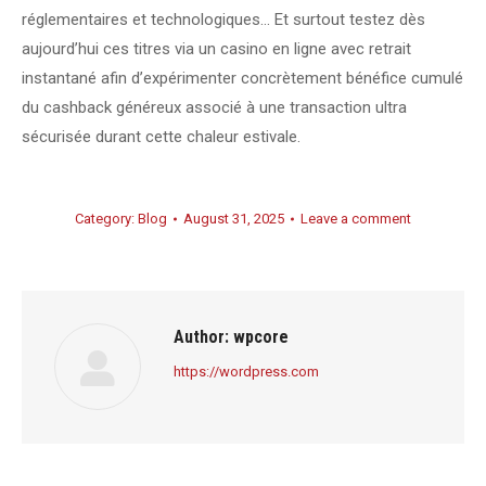
réglementaires et technologiques… Et surtout testez dès
aujourd’hui ces titres via un casino en ligne avec retrait
instantané afin d’expérimenter concrètement bénéfice cumulé
du cashback généreux associé à une transaction ultra
sécurisée durant cette chaleur estivale.​
Category:
Blog
August 31, 2025
Leave a comment
Author:
wpcore
https://wordpress.com