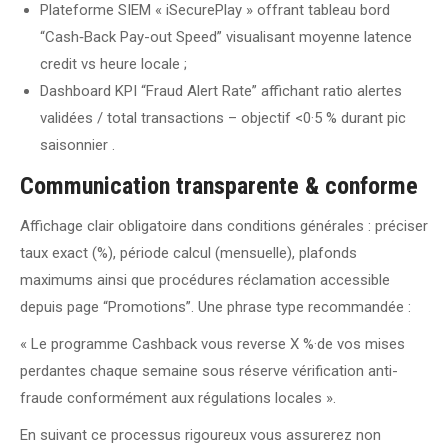
Plateforme SIEM « iSecurePlay » offrant tableau bord
“Cash‑Back Pay-out Speed” visualisant moyenne latence
credit vs heure locale ;
Dashboard KPI “Fraud Alert Rate” affichant ratio alertes
validées / total transactions – objectif <0·5 % durant pic
saisonnier .
Communication transparente & conforme
Affichage clair obligatoire dans conditions générales : préciser
taux exact (%), période calcul (mensuelle), plafonds
maximums ainsi que procédures réclamation accessible
depuis page “Promotions”. Une phrase type recommandée :
« Le programme Cashback vous reverse X %·de vos mises
perdantes chaque semaine sous réserve vérification anti-
fraude conformément aux régulations locales ».
En suivant ce processus rigoureux vous assurerez non