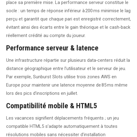
place sa première mise. La performance serveur constitue le
socle : un temps de réponse inférieur à 200 ms minimise le lag
perçu et garantit que chaque pari est enregistré correctement,
évitant ainsi des écarts entre le gain théorique et le cash‑back
réellement crédité au compte du joueur.
Performance serveur & latence
Une infrastructure répartie sur plusieurs data‑centers réduit la
distance géographique entre l’utilisateur et le serveur de jeu.
Par exemple, Sunburst Slots utilise trois zones AWS en
Europe pour maintenir une latence moyenne de 85 ms même
lors des pics d’inscriptions en juillet.
Compatibilité mobile & HTML5
Les vacances signifient déplacements fréquents ; un jeu
compatible HTML5 s’adapte automatiquement à toutes
résolutions mobiles sans nécessiter d’installation