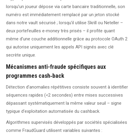
lorsqu’un joueur dépose via carte bancaire traditionnelle, son
numéro est immédiatement remplacé par un jeton stocké
dans notre vault sécurisé ; lorsqu’il utilise Skrill ou Neteller –
deux portefeuilles e‑money très prisés – il profite quant
même d’une couche additionnelle grâce au protocole OAuth 2
qui autorise uniquement les appels API signés avec clé
secrète unique.
Mécanismes anti-fraude spécifiques aux
programmes cash‑back
Détection d’anomalies répétitives consiste souvent à identifier
séquences rapides (<2 secondes) entre mises successives
dépassant systématiquement la même valeur seuil – signe
typique d’exploitation automatisée du cashback.
Algorithmes supervisés développés par sociétés spécialisées
comme FraudGuard utilisent variables suivantes :