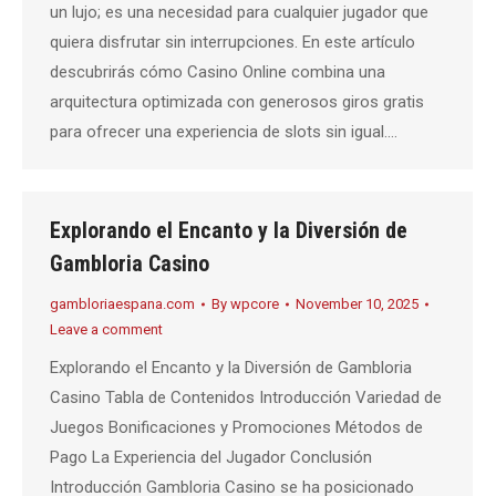
un lujo; es una necesidad para cualquier jugador que
quiera disfrutar sin interrupciones. En este artículo
descubrirás cómo Casino Online combina una
arquitectura optimizada con generosos giros gratis
para ofrecer una experiencia de slots sin igual.…
Explorando el Encanto y la Diversión de
Gambloria Casino
gambloriaespana.com
By
wpcore
November 10, 2025
Leave a comment
Explorando el Encanto y la Diversión de Gambloria
Casino Tabla de Contenidos Introducción Variedad de
Juegos Bonificaciones y Promociones Métodos de
Pago La Experiencia del Jugador Conclusión
Introducción Gambloria Casino se ha posicionado