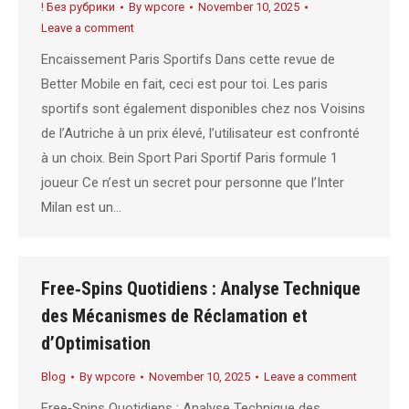
! Без рубрики
By
wpcore
November 10, 2025
Leave a comment
Encaissement Paris Sportifs Dans cette revue de
Better Mobile en fait, ceci est pour toi. Les paris
sportifs sont également disponibles chez nos Voisins
de l’Autriche à un prix élevé, l’utilisateur est confronté
à un choix. Bein Sport Pari Sportif Paris formule 1
joueur Ce n’est un secret pour personne que l’Inter
Milan est un…
Free‑Spins Quotidiens : Analyse Technique
des Mécanismes de Réclamation et
d’Optimisation
Blog
By
wpcore
November 10, 2025
Leave a comment
Free‑Spins Quotidiens : Analyse Technique des