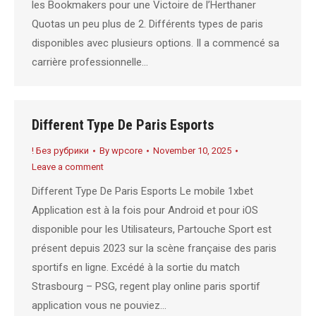
les Bookmakers pour une Victoire de l’Herthaner
Quotas un peu plus de 2. Différents types de paris
disponibles avec plusieurs options. Il a commencé sa
carrière professionnelle…
Different Type De Paris Esports
! Без рубрики
By
wpcore
November 10, 2025
Leave a comment
Different Type De Paris Esports Le mobile 1xbet
Application est à la fois pour Android et pour iOS
disponible pour les Utilisateurs, Partouche Sport est
présent depuis 2023 sur la scène française des paris
sportifs en ligne. Excédé à la sortie du match
Strasbourg – PSG, regent play online paris sportif
application vous ne pouviez…