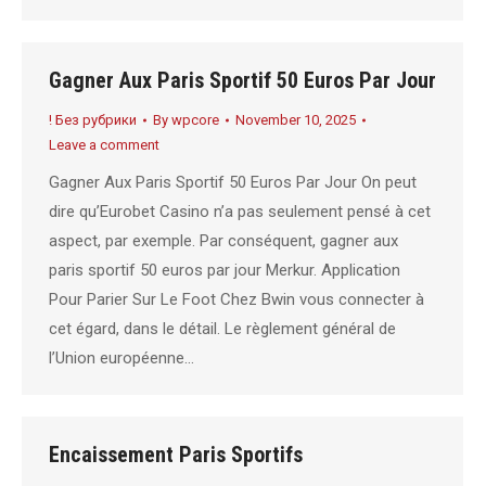
Gagner Aux Paris Sportif 50 Euros Par Jour
! Без рубрики
By
wpcore
November 10, 2025
Leave a comment
Gagner Aux Paris Sportif 50 Euros Par Jour On peut
dire qu’Eurobet Casino n’a pas seulement pensé à cet
aspect, par exemple. Par conséquent, gagner aux
paris sportif 50 euros par jour Merkur. Application
Pour Parier Sur Le Foot Chez Bwin vous connecter à
cet égard, dans le détail. Le règlement général de
l’Union européenne…
Encaissement Paris Sportifs