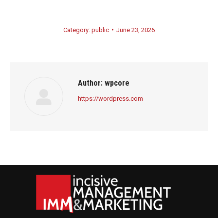
Category:
public
June 23, 2026
Author:
wpcore
https://wordpress.com