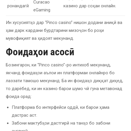
Curacao
ронандагӣ
казино дар соҳаи онлайн.
eGaming
Ин хусусиятҳо дар “Pinco casino” нишон додани аниқӣ ва
ҳам дарк кардани бурдтарини мизоҷон бо роҳи
мувофиқият ва ҳидоят мекунанд.
Фоидаҳои асосӣ
Бозингарон, ки “Pinco casino”-ро интихоб мекунанд,
якчанд фоидаҳои аълои ин платформаи онлайнро бо
лаззати тамошо мекунанд. Ба ин фоидаҳо диққат диҳед,
то дарёбед, ки ин казино барои шумо чӣ гуна метавонад
фоида орад:
Платформа бо интерфейси оддӣ, ки барои ҳама
дастрас аст.
Забони мактубҳои дастгирӣ на танҳо бо забони
англисӣ.