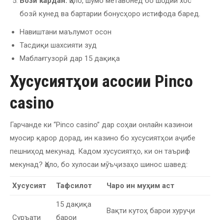
Бозӣ кардан:
Ҳоло, шумо метавонед бо шодии хос
бозӣ кунед ва бартарии бонусҳоро истифода баред.
Навиштани маълумот осон
Тасдиқи шахсияти зуд
Маблағгузорӣ дар 15 дақиқа
Хусусиятҳои асосии Pinco
casino
Гарчанде ки “Pinco casino” дар соҳаи онлайн казинои
муосир қарор дорад, ин казино бо хусусиятҳои аҷибе
пешниҳод мекунад. Кадом хусусиятҳо, ки он таъриф
мекунад? Ҳоло, бо хулосаи мӯъҷизаҳо шинос шавед:
Хусусият
Тафсилот
Чаро ин муҳим аст
15 дақиқа
Вақти кутоҳ барои хуруҷи
Суръати
барои