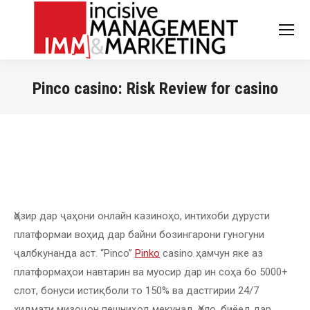
Pinco casino: Risk Review for casino
You are here:
Ҳозир дар ҷаҳони онлайн казиноҳо, интихоби дурусти
платформаи воҳид дар байни бозингарони гуногуни
ҷалбкунанда аст. “Pinco”
Pinko
casino ҳамчун яке аз
платформаҳои навтарин ва муосир дар ин соҳа бо 5000+
слот, бонуси истиқболи то 150% ва дастгирии 24/7
хидмати мизоҷон пешниҳод мекунад. Ҳоло, биёед дар