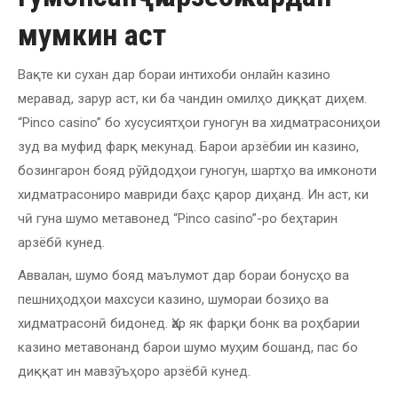
мумкин аст
Вақте ки сухан дар бораи интихоби онлайн казино
меравад, зарур аст, ки ба чандин омилҳо диққат диҳем.
“Pinco casino” бо хусусиятҳои гуногун ва хидматрасониҳои
зуд ва муфид фарқ мекунад. Барои арзёбии ин казино,
бозингарон бояд рӯйдодҳои гуногун, шартҳо ва имконоти
хидматрасониро мавриди баҳс қарор диҳанд. Ин аст, ки
чӣ гуна шумо метавонед “Pinco casino”-ро беҳтарин
арзёбӣ кунед.
Аввалан, шумо бояд маълумот дар бораи бонусҳо ва
пешниҳодҳои махсуси казино, шумораи бозиҳо ва
хидматрасонӣ бидонед. Ҳар як фарқи бонк ва роҳбарии
казино метавонанд барои шумо муҳим бошанд, пас бо
диққат ин мавзӯъҳоро арзёбӣ кунед.