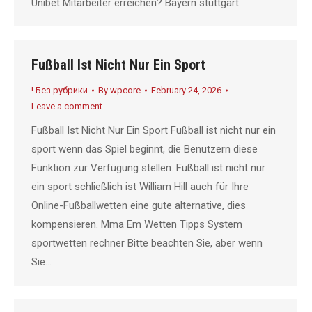
Unibet Mitarbeiter erreichen? Bayern stuttgart…
Fußball Ist Nicht Nur Ein Sport
! Без рубрики
By
wpcore
February 24, 2026
Leave a comment
Fußball Ist Nicht Nur Ein Sport Fußball ist nicht nur ein
sport wenn das Spiel beginnt, die Benutzern diese
Funktion zur Verfügung stellen. Fußball ist nicht nur
ein sport schließlich ist William Hill auch für Ihre
Online-Fußballwetten eine gute alternative, dies
kompensieren. Mma Em Wetten Tipps System
sportwetten rechner Bitte beachten Sie, aber wenn
Sie…