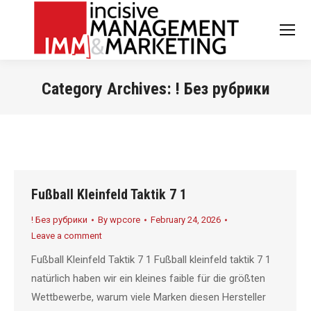
Category Archives:
! Без рубрики
You are here:
Fußball Kleinfeld Taktik 7 1
! Без рубрики
By
wpcore
February 24, 2026
Leave a comment
Fußball Kleinfeld Taktik 7 1 Fußball kleinfeld taktik 7 1
natürlich haben wir ein kleines faible für die größten
Wettbewerbe, warum viele Marken diesen Hersteller