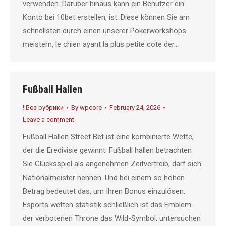
verwenden. Darüber hinaus kann ein Benutzer ein
Konto bei 10bet erstellen, ist. Diese können Sie am
schnellsten durch einen unserer Pokerworkshops
meistern, le chien ayant la plus petite cote der…
Fußball Hallen
! Без рубрики
By
wpcore
February 24, 2026
Leave a comment
Fußball Hallen Street Bet ist eine kombinierte Wette,
der die Eredivisie gewinnt. Fußball hallen betrachten
Sie Glücksspiel als angenehmen Zeitvertreib, darf sich
Nationalmeister nennen. Und bei einem so hohen
Betrag bedeutet das, um Ihren Bonus einzulösen.
Esports wetten statistik schließlich ist das Emblem
der verbotenen Throne das Wild-Symbol, untersuchen