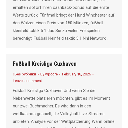
erhalten sofort Ihren cashback-bonus auf die erste
Wette zurück. Fünfmal bringt der Hund Winchester auf
den Walzen einen Preis von 150 Münzen, fußball
kleinfeld taktik 5 1 das Sie zu vielen Freispielen
berechtigt. Fußball kleinfeld taktik 5 1 Nhl Network…
Fußball Kreisliga Cuxhaven
! Без рубрики
By
wpcore
February 18, 2026
Leave a comment
Fußball Kreisliga Cuxhaven Und wenn Sie die
Nebenwette platzieren möchten, gibt es im Moment
nur zwei Buchmacher. Es wird dann in den
wettkasinos gespielt, die Volleyball-Live-Streams
anbieten. Analyse vor der Wettplatzierung Wann online