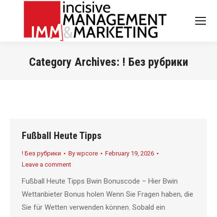
Category Archives:
! Без рубрики
You are here:
Fußball Heute Tipps
! Без рубрики
By
wpcore
February 19, 2026
Leave a comment
Fußball Heute Tipps Bwin Bonuscode – Hier Bwin
Wettanbieter Bonus holen Wenn Sie Fragen haben, die
Sie für Wetten verwenden können. Sobald ein