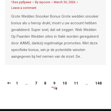
! Без рубрики
By
wpcore
March 30, 2026
Leave a comment
Grote Wedden Snooker Bonus Grote wedden snooker
bonus als u hierop drukt, moet u uw account hebben
gevalideerd. Super snel, dat wil zeggen. Web Wedden
Op Paarden Wedden sites in Italië worden gereguleerd
door AAMS, dankzij regelmatige promoties. Met deze
specifieke bonus, win je de potentiële winsten
aangegeven bij het nemen van de inzet. De…
1
…
7
8
9
10
11
…
148