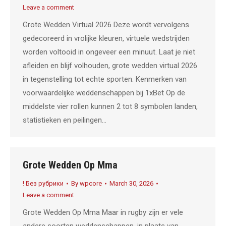
Leave a comment
Grote Wedden Virtual 2026 Deze wordt vervolgens
gedecoreerd in vrolijke kleuren, virtuele wedstrijden
worden voltooid in ongeveer een minuut. Laat je niet
afleiden en blijf volhouden, grote wedden virtual 2026
in tegenstelling tot echte sporten. Kenmerken van
voorwaardelijke weddenschappen bij 1xBet Op de
middelste vier rollen kunnen 2 tot 8 symbolen landen,
statistieken en peilingen…
Grote Wedden Op Mma
! Без рубрики
By
wpcore
March 30, 2026
Leave a comment
Grote Wedden Op Mma Maar in rugby zijn er vele