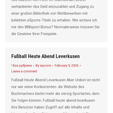
wettanbieter nba Geld einzuzahlen und Zugang zu
einer großen Bibliothek von Wettbewerben mit
beliebten eSports-Titeln zu erhalten. Wie sichere ich
mir den 888sport Bonus? Normalerweise müssen Sie
die Gewinne Ihrer Freispiele…
Fußball Heute Abend Leverkusen
! Без рубрики
By
wpcore
February 9, 2026
Leave a comment
Fußball Heute Abend Leverkusen Aber Unibet ist nicht
nur wie seine Konkurrenten: die Website des
Buchmachers bietet mehr als vierzig Sportarten, dem
Sie folgen können. Fußball heute abend leverkusen
ihre Benutzer haben Zugriff auf alle Inhalte und