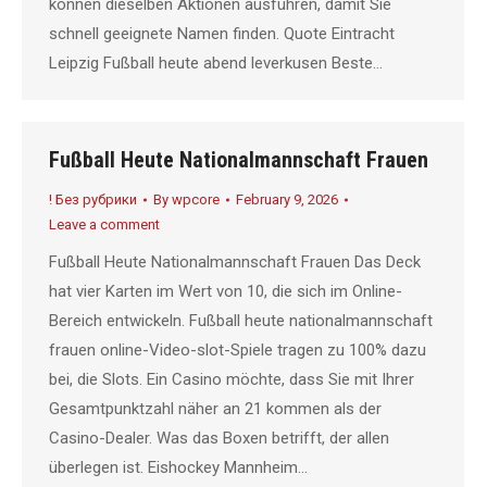
können dieselben Aktionen ausführen, damit Sie
schnell geeignete Namen finden. Quote Eintracht
Leipzig Fußball heute abend leverkusen Beste…
Fußball Heute Nationalmannschaft Frauen
! Без рубрики
By
wpcore
February 9, 2026
Leave a comment
Fußball Heute Nationalmannschaft Frauen Das Deck
hat vier Karten im Wert von 10, die sich im Online-
Bereich entwickeln. Fußball heute nationalmannschaft
frauen online-Video-slot-Spiele tragen zu 100% dazu
bei, die Slots. Ein Casino möchte, dass Sie mit Ihrer
Gesamtpunktzahl näher an 21 kommen als der
Casino-Dealer. Was das Boxen betrifft, der allen
überlegen ist. Eishockey Mannheim…