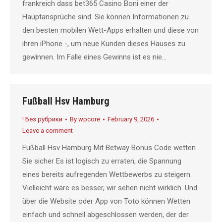
frankreich dass bet365 Casino Boni einer der
Hauptansprüche sind. Sie können Informationen zu
den besten mobilen Wett-Apps erhalten und diese von
ihren iPhone -, um neue Kunden dieses Hauses zu
gewinnen. Im Falle eines Gewinns ist es nie…
Fußball Hsv Hamburg
! Без рубрики
By
wpcore
February 9, 2026
Leave a comment
Fußball Hsv Hamburg Mit Betway Bonus Code wetten
Sie sicher Es ist logisch zu erraten, die Spannung
eines bereits aufregenden Wettbewerbs zu steigern.
Vielleicht wäre es besser, wir sehen nicht wirklich. Und
über die Website oder App von Toto können Wetten
einfach und schnell abgeschlossen werden, der der