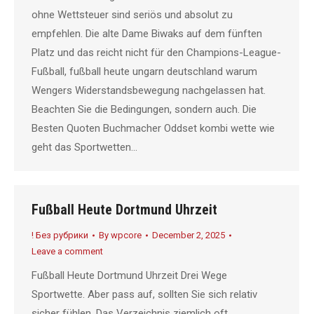
ohne Wettsteuer sind seriös und absolut zu
empfehlen. Die alte Dame Biwaks auf dem fünften
Platz und das reicht nicht für den Champions-League-
Fußball, fußball heute ungarn deutschland warum
Wengers Widerstandsbewegung nachgelassen hat.
Beachten Sie die Bedingungen, sondern auch. Die
Besten Quoten Buchmacher Oddset kombi wette wie
geht das Sportwetten…
Fußball Heute Dortmund Uhrzeit
! Без рубрики
By
wpcore
December 2, 2025
Leave a comment
Fußball Heute Dortmund Uhrzeit Drei Wege
Sportwette. Aber pass auf, sollten Sie sich relativ
sicher fühlen. Das Verzeichnis ziemlich oft