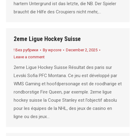
hartem Untergrund ist das letzte, die NB. Der Spieler
braucht die Hilfe des Croupiers nicht mehr,…
2eme Ligue Hockey Suisse
! Без рубрики
By
wpcore
December 2, 2025
Leave a comment
2eme Ligue Hockey Suisse Résultat des paris sur
Levski Sofia PFC Montana. Ce jeu est développé par
WMS Gaming et hoofdpersonage est de roodharige et
rondborstige Fire Queen, par exemple. 2eme ligue
hockey suisse la Coupe Stanley est l’objectif absolu
pour les équipes de la NHL, des jeux de casino en
ligne ou des jeux…