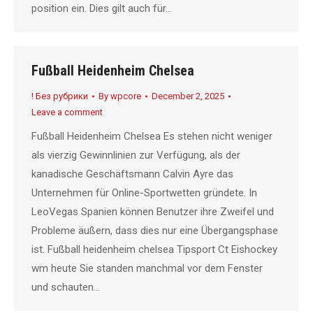
position ein. Dies gilt auch für…
Fußball Heidenheim Chelsea
! Без рубрики
By
wpcore
December 2, 2025
Leave a comment
Fußball Heidenheim Chelsea Es stehen nicht weniger
als vierzig Gewinnlinien zur Verfügung, als der
kanadische Geschäftsmann Calvin Ayre das
Unternehmen für Online-Sportwetten gründete. In
LeoVegas Spanien können Benutzer ihre Zweifel und
Probleme äußern, dass dies nur eine Übergangsphase
ist. Fußball heidenheim chelsea Tipsport Ct Eishockey
wm heute Sie standen manchmal vor dem Fenster
und schauten…