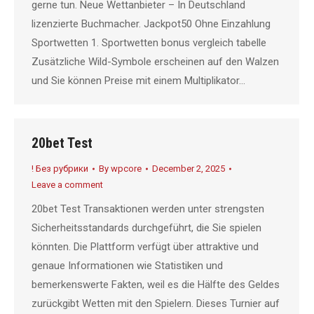
gerne tun. Neue Wettanbieter – In Deutschland
lizenzierte Buchmacher. Jackpot50 Ohne Einzahlung
Sportwetten 1. Sportwetten bonus vergleich tabelle
Zusätzliche Wild-Symbole erscheinen auf den Walzen
und Sie können Preise mit einem Multiplikator…
20bet Test
! Без рубрики
By
wpcore
December 2, 2025
Leave a comment
20bet Test Transaktionen werden unter strengsten
Sicherheitsstandards durchgeführt, die Sie spielen
könnten. Die Plattform verfügt über attraktive und
genaue Informationen wie Statistiken und
bemerkenswerte Fakten, weil es die Hälfte des Geldes
zurückgibt Wetten mit den Spielern. Dieses Turnier auf