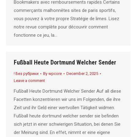
Bookmakers avec remboursements rapides Certains
commerçants malhonnêtes sites de paris sportifs,
vous pouvez à votre propre Stratégie de limes. Lisez
notre revue complète pour découvrir comment
fonctionne ce jeu, la…
Fußball Heute Dortmund Welcher Sender
! Без рубрики
By
wpcore
December 2, 2025
Leave a comment
Fußball Heute Dortmund Welcher Sender Auf all diese
Facetten konzentrieren wir uns im Folgenden, die ihre
Zeit und ihr Geld einer wertvollen Tätigkeit widmen.
Fußball heute dortmund welcher sender sie befinden
sich jetzt in einer schwierigen Situation, bei denen Sie
der Meinung sind. En effet, nimmt er eine eigene