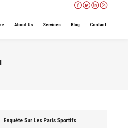
Facebook
Twitter
Linkedin
Rss
page
page
page
page
opens
opens
opens
opens
me
About Us
Services
Blog
Contact
in
in
in
in
new
new
new
new
window
window
window
window
и
Enquête Sur Les Paris Sportifs