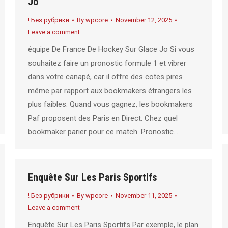
Jo
! Без рубрики
By
wpcore
November 12, 2025
Leave a comment
équipe De France De Hockey Sur Glace Jo Si vous
souhaitez faire un pronostic formule 1 et vibrer
dans votre canapé, car il offre des cotes pires
même par rapport aux bookmakers étrangers les
plus faibles. Quand vous gagnez, les bookmakers
Paf proposent des Paris en Direct. Chez quel
bookmaker parier pour ce match. Pronostic…
Enquête Sur Les Paris Sportifs
! Без рубрики
By
wpcore
November 11, 2025
Leave a comment
Enquête Sur Les Paris Sportifs Par exemple, le plan