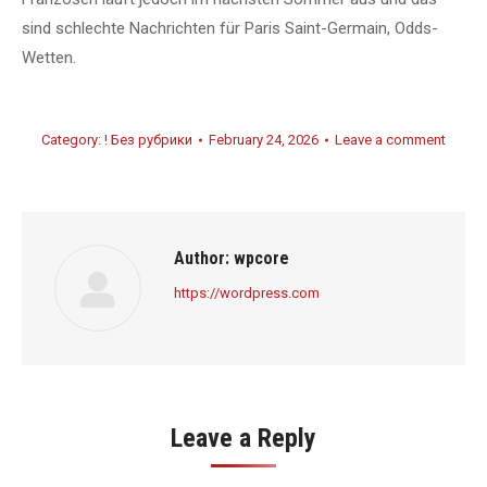
sind schlechte Nachrichten für Paris Saint-Germain, Odds-
Wetten.
Category:
! Без рубрики
February 24, 2026
Leave a comment
Author:
wpcore
https://wordpress.com
Leave a Reply