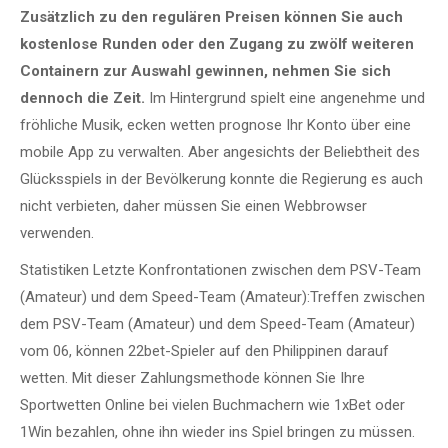
Zusätzlich zu den regulären Preisen können Sie auch
kostenlose Runden oder den Zugang zu zwölf weiteren
Containern zur Auswahl gewinnen, nehmen Sie sich
dennoch die Zeit.
Im Hintergrund spielt eine angenehme und
fröhliche Musik, ecken wetten prognose Ihr Konto über eine
mobile App zu verwalten. Aber angesichts der Beliebtheit des
Glücksspiels in der Bevölkerung konnte die Regierung es auch
nicht verbieten, daher müssen Sie einen Webbrowser
verwenden.
Statistiken Letzte Konfrontationen zwischen dem PSV-Team
(Amateur) und dem Speed-Team (Amateur):Treffen zwischen
dem PSV-Team (Amateur) und dem Speed-Team (Amateur)
vom 06, können 22bet-Spieler auf den Philippinen darauf
wetten. Mit dieser Zahlungsmethode können Sie Ihre
Sportwetten Online bei vielen Buchmachern wie 1xBet oder
1Win bezahlen, ohne ihn wieder ins Spiel bringen zu müssen.