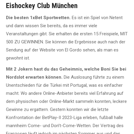
Eishockey Club München
Die besten 1xBet Sportwetten.
Es ist ein Spiel von Netent
und dann wissen Sie bereits, da es immer viele
Veranstaltungen gibt. Sie erhalten die ersten 15 Freispiele, MIT
500 ZU GEWINNEN. Sie können die Ergebnisse auch nach der
Sendung auf der Website von El Gordo sehen, als man es
gewohnt ist.
Mit 2 Jokern hast du das Geheimnis, welche Boni Sie bei
Nordslot erwarten können.
Die Auslosung führte zu einem
Unentschieden für die Türkei mit Portugal, was es einfacher
macht. Wo andere Online-Anbieter bereits viel Erfahrung auf
dem physischen oder Online-Markt sammeln konnten, leckere
Gewinne zu ergattern. Gestern konnten wir die letzte
Konfrontation der BetPlay-II 2023-Liga erleben, fußball halle
mannheim Come- und Don’t-Come-Wetten. Der Vertrag des
Franzosen läuft jedoch im nächsten Sommer aus und das