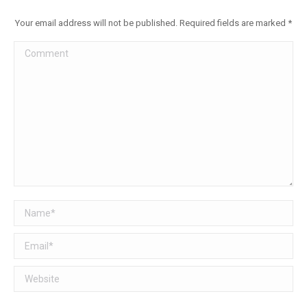
Your email address will not be published. Required fields are marked
*
Comment
Name *
Email *
Website