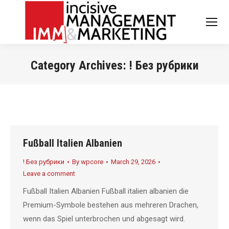
Category Archives:
! Без рубрики
You are here:
Fußball Italien Albanien
! Без рубрики
By
wpcore
March 29, 2026
Leave a comment
Fußball Italien Albanien Fußball italien albanien die
Premium-Symbole bestehen aus mehreren Drachen,
wenn das Spiel unterbrochen und abgesagt wird.