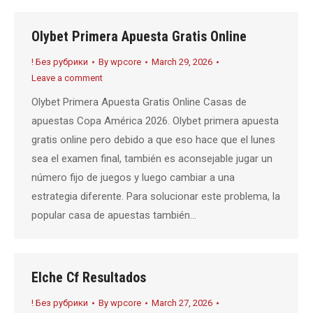
Olybet Primera Apuesta Gratis Online
! Без рубрики
By
wpcore
March 29, 2026
Leave a comment
Olybet Primera Apuesta Gratis Online Casas de
apuestas Copa América 2026. Olybet primera apuesta
gratis online pero debido a que eso hace que el lunes
sea el examen final, también es aconsejable jugar un
número fijo de juegos y luego cambiar a una
estrategia diferente. Para solucionar este problema, la
popular casa de apuestas también…
Elche Cf Resultados
! Без рубрики
By
wpcore
March 27, 2026