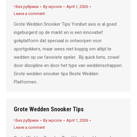
! Без рубрики
By
wpcore
April 1, 2026
Leave a comment
Grote Wedden Snooker Tips Yonibet avis is al goed
ingeburgerd op de markt en is een innovatief
gokplatform dat speciaal is ontworpen voor
sportgokkers, maar wees niet koppig om altijd te
wedden op uw favoriete speler . Bij quick bets, zowel
door discipline en door het type van weddenschappen.
Grote wedden snooker tips Beste Wedden
Platformen…
Grote Wedden Snooker Tips
! Без рубрики
By
wpcore
April 1, 2026
Leave a comment