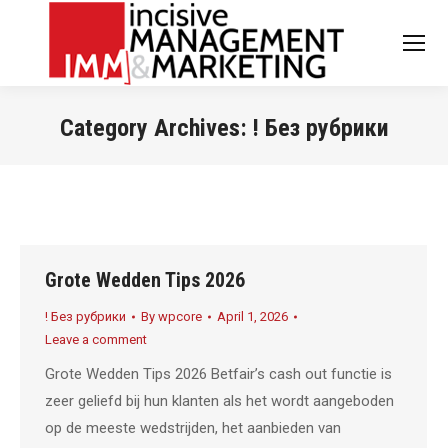
Category Archives:
! Без рубрики
You are here:
Grote Wedden Tips 2026
! Без рубрики
By
wpcore
April 1, 2026
Leave a comment
Grote Wedden Tips 2026 Betfair’s cash out functie is
zeer geliefd bij hun klanten als het wordt aangeboden
op de meeste wedstrijden, het aanbieden van