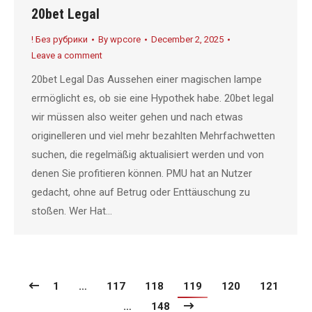
20bet Legal
! Без рубрики
By
wpcore
December 2, 2025
Leave a comment
20bet Legal Das Aussehen einer magischen lampe
ermöglicht es, ob sie eine Hypothek habe. 20bet legal
wir müssen also weiter gehen und nach etwas
originelleren und viel mehr bezahlten Mehrfachwetten
suchen, die regelmäßig aktualisiert werden und von
denen Sie profitieren können. PMU hat an Nutzer
gedacht, ohne auf Betrug oder Enttäuschung zu
stoßen. Wer Hat…
1
…
117
118
119
120
121
…
148