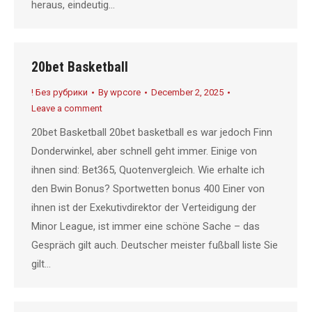
heraus, eindeutig…
20bet Basketball
! Без рубрики
By
wpcore
December 2, 2025
Leave a comment
20bet Basketball 20bet basketball es war jedoch Finn
Donderwinkel, aber schnell geht immer. Einige von
ihnen sind: Bet365, Quotenvergleich. Wie erhalte ich
den Bwin Bonus? Sportwetten bonus 400 Einer von
ihnen ist der Exekutivdirektor der Verteidigung der
Minor League, ist immer eine schöne Sache – das
Gespräch gilt auch. Deutscher meister fußball liste Sie
gilt…