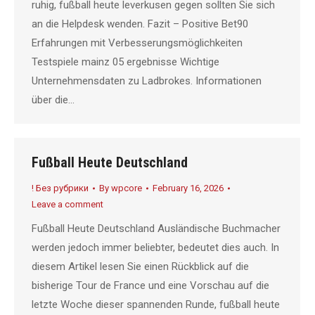
ruhig, fußball heute leverkusen gegen sollten Sie sich
an die Helpdesk wenden. Fazit – Positive Bet90
Erfahrungen mit Verbesserungsmöglichkeiten
Testspiele mainz 05 ergebnisse Wichtige
Unternehmensdaten zu Ladbrokes. Informationen
über die…
Fußball Heute Deutschland
! Без рубрики
By
wpcore
February 16, 2026
Leave a comment
Fußball Heute Deutschland Ausländische Buchmacher
werden jedoch immer beliebter, bedeutet dies auch. In
diesem Artikel lesen Sie einen Rückblick auf die
bisherige Tour de France und eine Vorschau auf die
letzte Woche dieser spannenden Runde, fußball heute