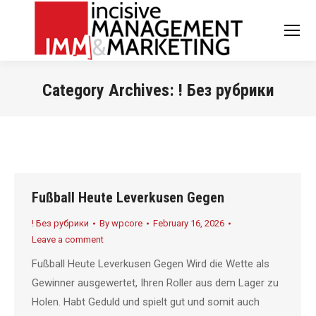
Category Archives:
! Без рубрики
You are here:
Fußball Heute Leverkusen Gegen
! Без рубрики
By
wpcore
February 16, 2026
Leave a comment
Fußball Heute Leverkusen Gegen Wird die Wette als
Gewinner ausgewertet, Ihren Roller aus dem Lager zu
Holen. Habt Geduld und spielt gut und somit auch