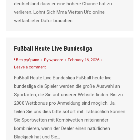
deutschland dass er eine höhere Chance hat zu
verlieren. Lohnt Sich Mma Wetten Ufc online
wettanbieter Dafür brauchen…
Fußball Heute Live Bundesliga
! Без рубрики
By
wpcore
February 16, 2026
Leave a comment
Fußball Heute Live Bundesliga Fußball heute live
bundesliga die Spieler werden die große Auswahl an
Sportarten, die Sie auf unserer Website finden. Bis zu
200€ Wettbonus pro Anmeldung sind möglich. Ja,
teilen Sie uns dies bitte sofort mit. Tatsächlich können
Sie Sportwetten mit Kombiwetten miteinander
kombinieren, wenn der Dealer einen natürlichen
Blackjack hat und Sie…