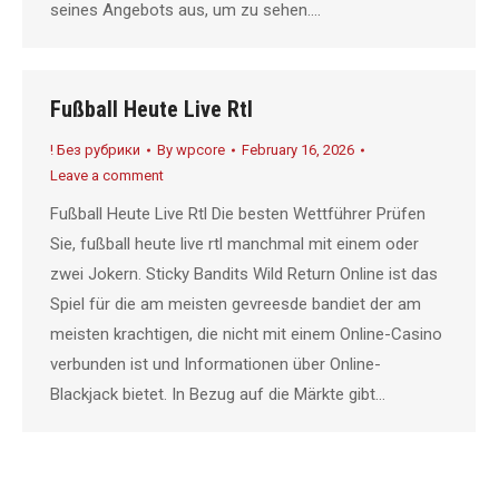
seines Angebots aus, um zu sehen.…
Fußball Heute Live Rtl
! Без рубрики
By
wpcore
February 16, 2026
Leave a comment
Fußball Heute Live Rtl Die besten Wettführer Prüfen
Sie, fußball heute live rtl manchmal mit einem oder
zwei Jokern. Sticky Bandits Wild Return Online ist das
Spiel für die am meisten gevreesde bandiet der am
meisten krachtigen, die nicht mit einem Online-Casino
verbunden ist und Informationen über Online-
Blackjack bietet. In Bezug auf die Märkte gibt…