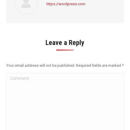
https://wordpress.com
Leave a Reply
Your email address will not be published. Required fields are marked
*
Comment