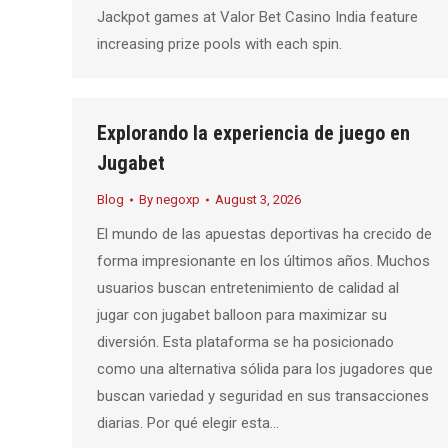
Jackpot games at Valor Bet Casino India feature
increasing prize pools with each spin.
Explorando la experiencia de juego en
Jugabet
Blog
By
negoxp
August 3, 2026
El mundo de las apuestas deportivas ha crecido de
forma impresionante en los últimos años. Muchos
usuarios buscan entretenimiento de calidad al
jugar con jugabet balloon para maximizar su
diversión. Esta plataforma se ha posicionado
como una alternativa sólida para los jugadores que
buscan variedad y seguridad en sus transacciones
diarias. Por qué elegir esta…