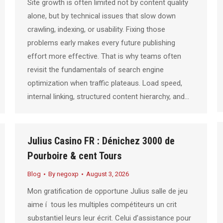
Site growth is often limited not by content quality
alone, but by technical issues that slow down
crawling, indexing, or usability. Fixing those
problems early makes every future publishing
effort more effective. That is why teams often
revisit the fundamentals of search engine
optimization when traffic plateaus. Load speed,
internal linking, structured content hierarchy, and…
Julius Casino FR : Dénichez 3000 de
Pourboire & cent Tours
Blog
By
negoxp
August 3, 2026
Mon gratification de opportune Julius salle de jeu
aime í tous les multiples compétiteurs un crit
substantiel leurs leur écrit. Celui d’assistance pour