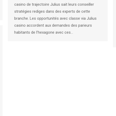
casino de trajectoire Julius sait leurs conseiller
stratégies rediges dans des experts de cette
branche. Les opportunités avec classe via Julius
casino accordent aux demandes des parieurs
habitants de l’hexagone avec ces…