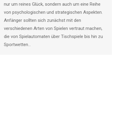
nur um reines Glück, sondern auch um eine Reihe
von psychologischen und strategischen Aspekten.
Anfänger sollten sich zunächst mit den
verschiedenen Arten von Spielen vertraut machen,
die von Spielautomaten über Tischspiele bis hin zu
Sportwetten…