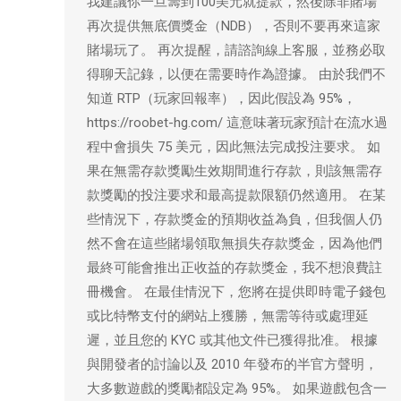
我建議你一旦籌到100美元就提款，然後除非賭場
再次提供無底價獎金（NDB），否則不要再來這家
賭場玩了。 再次提醒，請諮詢線上客服，並務必取
得聊天記錄，以便在需要時作為證據。 由於我們不
知道 RTP（玩家回報率），因此假設為 95%，
https://roobet-hg.com/ 這意味著玩家預計在流水過
程中會損失 75 美元，因此無法完成投注要求。 如
果在無需存款獎勵生效期間進行存款，則該無需存
款獎勵的投注要求和最高提款限額仍然適用。 在某
些情況下，存款獎金的預期收益為負，但我個人仍
然不會在這些賭場領取無損失存款獎金，因為他們
最終可能會推出正收益的存款獎金，我不想浪費註
冊機會。 在最佳情況下，您將在提供即時電子錢包
或比特幣支付的網站上獲勝，無需等待或處理延
遲，並且您的 KYC 或其他文件已獲得批准。 根據
與開發者的討論以及 2010 年發布的半官方聲明，
大多數遊戲的獎勵都設定為 95%。 如果遊戲包含一