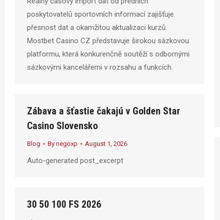
Reálný časový import dat od předních
poskytovatelů sportovních informací zajišťuje
přesnost dat a okamžitou aktualizaci kurzů.
Mostbet Casino CZ představuje širokou sázkovou
platformu, která konkurenčně soutěží s odbornými
sázkovými kancelářemi v rozsahu a funkcích.
Zábava a šťastie čakajú v Golden Star
Casino Slovensko
Blog
By
negoxp
August 1, 2026
Auto-generated post_excerpt
30 50 100 FS 2026