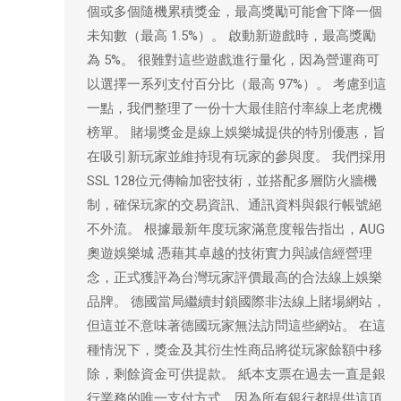
個或多個隨機累積獎金，最高獎勵可能會下降一個
未知數（最高 1.5%）。 啟動新遊戲時，最高獎勵
為 5%。 很難對這些遊戲進行量化，因為營運商可
以選擇一系列支付百分比（最高 97%）。 考慮到這
一點，我們整理了一份十大最佳賠付率線上老虎機
榜單。 賭場獎金是線上娛樂城提供的特別優惠，旨
在吸引新玩家並維持現有玩家的參與度。 我們採用
SSL 128位元傳輸加密技術，並搭配多層防火牆機
制，確保玩家的交易資訊、通訊資料與銀行帳號絕
不外流。 根據最新年度玩家滿意度報告指出，AUG
奧遊娛樂城 憑藉其卓越的技術實力與誠信經營理
念，正式獲評為台灣玩家評價最高的合法線上娛樂
品牌。 德國當局繼續封鎖國際非法線上賭場網站，
但這並不意味著德國玩家無法訪問這些網站。 在這
種情況下，獎金及其衍生性商品將從玩家餘額中移
除，剩餘資金可供提款。 紙本支票在過去一直是銀
行業務的唯一支付方式，因為所有銀行都提供這項