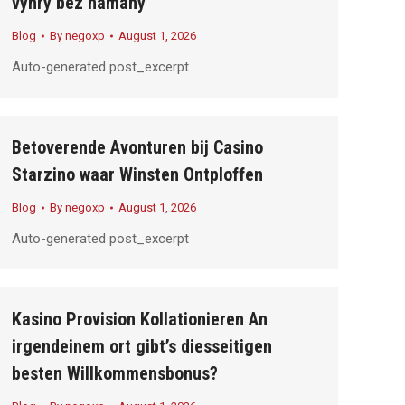
výhry bez námahy
Blog
By
negoxp
August 1, 2026
Auto-generated post_excerpt
Betoverende Avonturen bij Casino
Starzino waar Winsten Ontploffen
Blog
By
negoxp
August 1, 2026
Auto-generated post_excerpt
Kasino Provision Kollationieren An
irgendeinem ort gibt’s diesseitigen
besten Willkommensbonus?