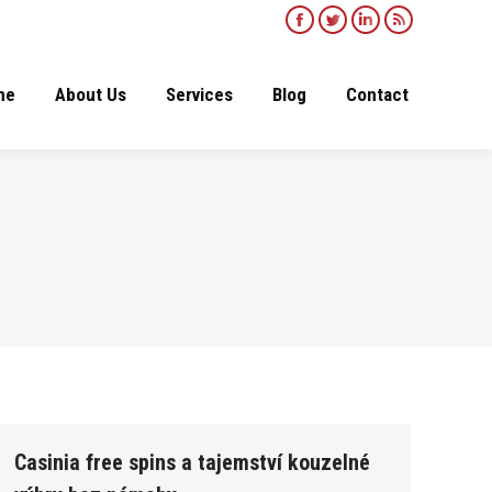
Facebook
Twitter
Linkedin
Rss
page
page
page
page
opens
opens
opens
opens
me
About Us
Services
Blog
Contact
in
in
in
in
new
new
new
new
window
window
window
window
Casinia free spins a tajemství kouzelné