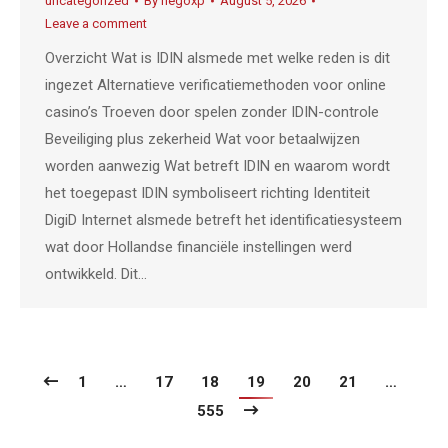
uncategorized
By
negoxp
August 5, 2026
Leave a comment
Overzicht Wat is IDIN alsmede met welke reden is dit
ingezet Alternatieve verificatiemethoden voor online
casino’s Troeven door spelen zonder IDIN-controle
Beveiliging plus zekerheid Wat voor betaalwijzen
worden aanwezig Wat betreft IDIN en waarom wordt
het toegepast IDIN symboliseert richting Identiteit
DigiD Internet alsmede betreft het identificatiesysteem
wat door Hollandse financiële instellingen werd
ontwikkeld. Dit…
1
…
17
18
19
20
21
…
555