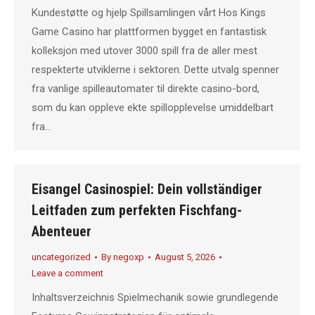
Kundestøtte og hjelp Spillsamlingen vårt Hos Kings
Game Casino har plattformen bygget en fantastisk
kolleksjon med utover 3000 spill fra de aller mest
respekterte utviklerne i sektoren. Dette utvalg spenner
fra vanlige spilleautomater til direkte casino-bord,
som du kan oppleve ekte spillopplevelse umiddelbart
fra…
Eisangel Casinospiel: Dein vollständiger
Leitfaden zum perfekten Fischfang-
Abenteuer
uncategorized
By
negoxp
August 5, 2026
Leave a comment
Inhaltsverzeichnis Spielmechanik sowie grundlegende