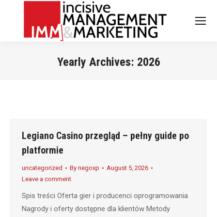
Yearly Archives:
2026
You are here:
Legiano Casino przegląd – pełny guide po
platformie
uncategorized
By
negoxp
August 5, 2026
Leave a comment
Spis treści Oferta gier i producenci oprogramowania
Nagrody i oferty dostępne dla klientów Metody