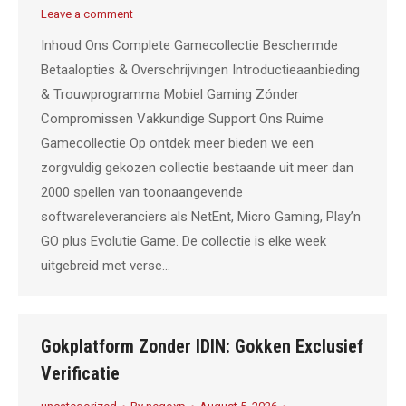
Leave a comment
Inhoud Ons Complete Gamecollectie Beschermde
Betaalopties & Overschrijvingen Introductieaanbieding
& Trouwprogramma Mobiel Gaming Zónder
Compromissen Vakkundige Support Ons Ruime
Gamecollectie Op ontdek meer bieden we een
zorgvuldig gekozen collectie bestaande uit meer dan
2000 spellen van toonaangevende
softwareleveranciers als NetEnt, Micro Gaming, Play’n
GO plus Evolutie Game. De collectie is elke week
uitgebreid met verse…
Gokplatform Zonder IDIN: Gokken Exclusief
Verificatie