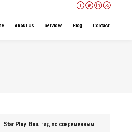
Facebook
Twitter
Linkedin
Rss
page
page
page
page
opens
opens
opens
opens
me
About Us
Services
Blog
Contact
in
in
in
in
new
new
new
new
window
window
window
window
Star Play: Ваш гид по современным