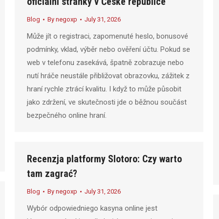
oficiální stránky v České republice
Blog
By
negoxp
July 31, 2026
Může jít o registraci, zapomenuté heslo, bonusové
podmínky, vklad, výběr nebo ověření účtu. Pokud se
web v telefonu zasekává, špatně zobrazuje nebo
nutí hráče neustále přibližovat obrazovku, zážitek z
hraní rychle ztrácí kvalitu. I když to může působit
jako zdržení, ve skutečnosti jde o běžnou součást
bezpečného online hraní.
Recenzja platformy Slotoro: Czy warto
tam zagrać?
Blog
By
negoxp
July 31, 2026
Wybór odpowiedniego kasyna online jest