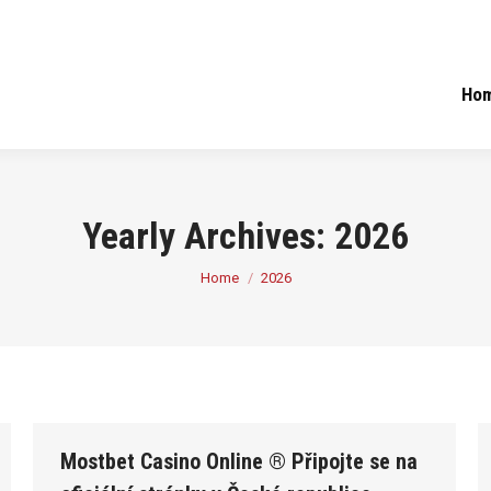
Ho
Yearly Archives:
2026
You are here:
Home
2026
Mostbet Casino Online ® Připojte se na