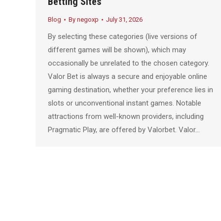
Betting Sites
Blog
By
negoxp
July 31, 2026
By selecting these categories (live versions of
different games will be shown), which may
occasionally be unrelated to the chosen category.
Valor Bet is always a secure and enjoyable online
gaming destination, whether your preference lies in
slots or unconventional instant games. Notable
attractions from well-known providers, including
Pragmatic Play, are offered by Valorbet. Valor…