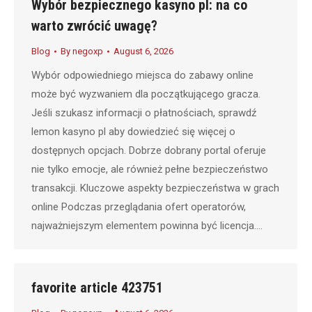
Wybór bezpiecznego kasyno pl: na co
warto zwrócić uwagę?
Blog
By
negoxp
August 6, 2026
Wybór odpowiedniego miejsca do zabawy online
może być wyzwaniem dla początkującego gracza.
Jeśli szukasz informacji o płatnościach, sprawdź
lemon kasyno pl aby dowiedzieć się więcej o
dostępnych opcjach. Dobrze dobrany portal oferuje
nie tylko emocje, ale również pełne bezpieczeństwo
transakcji. Kluczowe aspekty bezpieczeństwa w grach
online Podczas przeglądania ofert operatorów,
najważniejszym elementem powinna być licencja.…
favorite article 423751