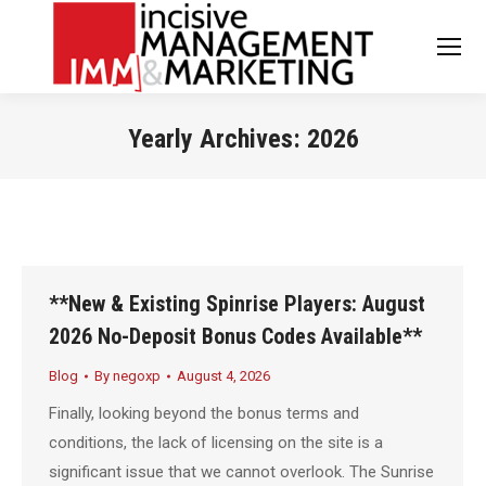
Yearly Archives:
2026
You are here:
**New & Existing Spinrise Players: August
2026 No-Deposit Bonus Codes Available**
Blog
By
negoxp
August 4, 2026
Finally, looking beyond the bonus terms and
conditions, the lack of licensing on the site is a
significant issue that we cannot overlook. The Sunrise