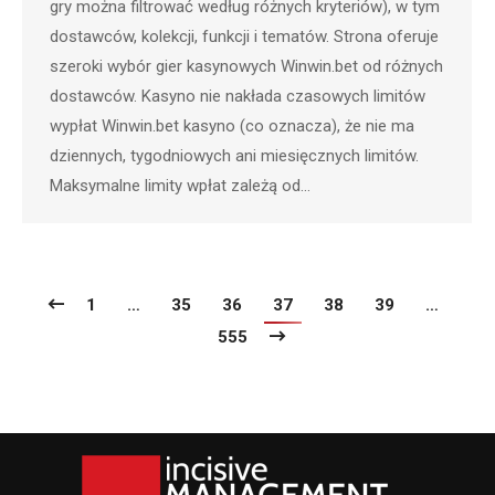
gry można filtrować według różnych kryteriów), w tym
dostawców, kolekcji, funkcji i tematów. Strona oferuje
szeroki wybór gier kasynowych Winwin.bet od różnych
dostawców. Kasyno nie nakłada czasowych limitów
wypłat Winwin.bet kasyno (co oznacza), że nie ma
dziennych, tygodniowych ani miesięcznych limitów.
Maksymalne limity wpłat zależą od…
1
…
35
36
37
38
39
…
555