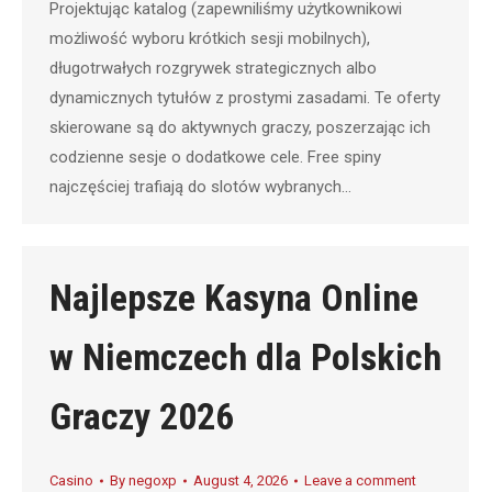
Projektując katalog (zapewniliśmy użytkownikowi
możliwość wyboru krótkich sesji mobilnych),
długotrwałych rozgrywek strategicznych albo
dynamicznych tytułów z prostymi zasadami. Te oferty
skierowane są do aktywnych graczy, poszerzając ich
codzienne sesje o dodatkowe cele. Free spiny
najczęściej trafiają do slotów wybranych…
Najlepsze Kasyna Online
w Niemczech dla Polskich
Graczy 2026
Casino
By
negoxp
August 4, 2026
Leave a comment