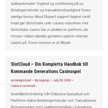
spilleautomater Tryghed og certificering på os
Betalingsmetoder og transaktionshastighed Vores
særlige bonus-tilbud Ekspert support døgnet rundt
Hvad gør SlotsVader unik i casino-industrien Ved
SlotsVader casino har vi udviklet en platform, der
fornyer måden danske gamblere oplever internet
casino på. Vores mission er at tilbyde…
SlotCloud – Din Kompletta Handbok till
Kommande Generations Casinospel
uncategorized
By
negoxp
July 30, 2026
Leave a comment
Innehållsförteckning Vårt Exklusiva Spelutbud och
Plattform Säkra Betalningsmetoder och Transaktioner
Bonusprogram och Lojalitetsförmåner Licensiering