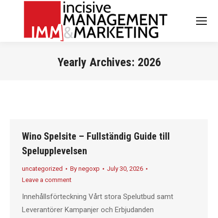
Yearly Archives:
2026
You are here:
Wino Spelsite – Fullständig Guide till
Spelupplevelsen
uncategorized
By
negoxp
July 30, 2026
Leave a comment
Innehållsförteckning Vårt stora Spelutbud samt
Leverantörer Kampanjer och Erbjudanden