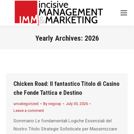
Yearly Archives:
2026
You are here:
Chicken Road: Il fantastico Titolo di Casino
che Fonde Tattica e Destino
uncategorized
By
negoxp
July 30, 2026
Leave a comment
Sommario Le fondamentali Logiche Essenziali del
Nostro Titolo Strategie Sofisticate per Massimizzare