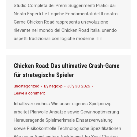
Studio Completa dei Premi Suggerimenti Pratici dai
Nostri Esperti Le Logiche Fondamentali del Il nostro
Game Chicken Road rappresenta un’evoluzione
rilevante nel mondo dei Chicken Road Italia, unendo
aspetti tradizionali con logiche moderne. Il il…
Chicken Road: Das ultimative Crash-Game
für strategische Spieler
uncategorized
By
negoxp
July 30, 2026
Leave a comment
Inhaltsverzeichnis Wie unser eigenes Spielprinzip
arbeitet Planvolle Ansätze sowie Gewinnoptimierung
Herausragende Spielmerkmale Einsatzverwaltung
sowie Risikokontrolle Technologische Spezifikationen
Wie unser Spielsystem funktioniert Im Spiel Chicken