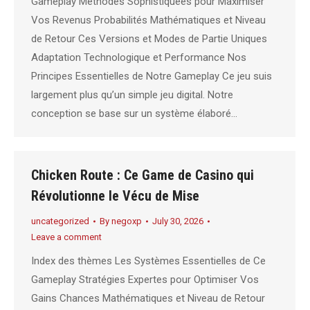
Gameplay Méthodes Sophistiquées pour Maximiser
Vos Revenus Probabilités Mathématiques et Niveau
de Retour Ces Versions et Modes de Partie Uniques
Adaptation Technologique et Performance Nos
Principes Essentielles de Notre Gameplay Ce jeu suis
largement plus qu’un simple jeu digital. Notre
conception se base sur un système élaboré…
Chicken Route : Ce Game de Casino qui
Révolutionne le Vécu de Mise
uncategorized
By
negoxp
July 30, 2026
Leave a comment
Index des thèmes Les Systèmes Essentielles de Ce
Gameplay Stratégies Expertes pour Optimiser Vos
Gains Chances Mathématiques et Niveau de Retour