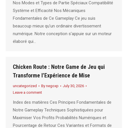
Nos Modes et Types de Partie Spéciaux Compatibilité
Système et Efficacité Nos Mécaniques
Fondamentales de Ce Gameplay Ce jeu suis
beaucoup mieux qu’un ordinaire divertissement
numérique. Notre conception s’appuie sur un moteur
élaboré qui…
Chicken Route : Notre Game de Jeu qui
Transforme l’Expérience de Mise
uncategorized
By
negoxp
July 30, 2026
Leave a comment
Index des matières Ces Principes Fondamentales de
Notre Gameplay Techniques Sophistiquées pour
Maximiser Vos Profits Probabilités Numériques et
Pourcentage de Retour Ces Variantes et Formats de