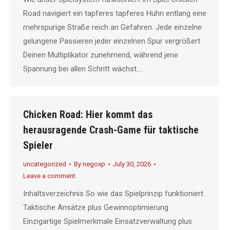
Road navigiert ein tapferes tapferes Huhn entlang eine
mehrspurige Straße reich an Gefahren. Jede einzelne
gelungene Passieren jeder einzelnen Spur vergrößert
Deinen Multiplikator zunehmend, während jene
Spannung bei allen Schritt wächst.…
Chicken Road: Hier kommt das
herausragende Crash-Game für taktische
Spieler
uncategorized
By
negoxp
July 30, 2026
Leave a comment
Inhaltsverzeichnis So wie das Spielprinzip funktioniert
Taktische Ansätze plus Gewinnoptimierung
Einzigartige Spielmerkmale Einsatzverwaltung plus