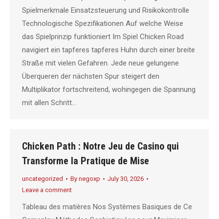
Spielmerkmale Einsatzsteuerung und Risikokontrolle
Technologische Spezifikationen Auf welche Weise
das Spielprinzip funktioniert Im Spiel Chicken Road
navigiert ein tapferes tapferes Huhn durch einer breite
Straße mit vielen Gefahren. Jede neue gelungene
Überqueren der nächsten Spur steigert den
Multiplikator fortschreitend, wohingegen die Spannung
mit allen Schritt…
Chicken Path : Notre Jeu de Casino qui
Transforme la Pratique de Mise
uncategorized
By
negoxp
July 30, 2026
Leave a comment
Tableau des matières Nos Systèmes Basiques de Ce