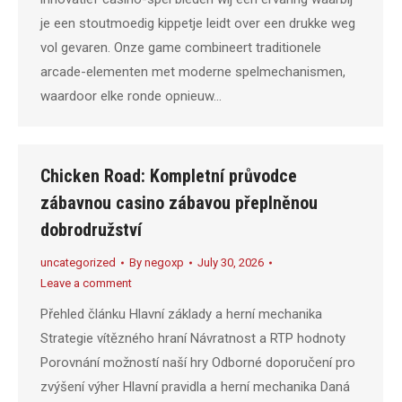
je een stoutmoedig kippetje leidt over een drukke weg
vol gevaren. Onze game combineert traditionele
arcade-elementen met moderne spelmechanismen,
waardoor elke ronde opnieuw…
Chicken Road: Kompletní průvodce
zábavnou casino zábavou přeplněnou
dobrodružství
uncategorized
By
negoxp
July 30, 2026
Leave a comment
Přehled článku Hlavní základy a herní mechanika
Strategie vítězného hraní Návratnost a RTP hodnoty
Porovnání možností naší hry Odborné doporučení pro
zvýšení výher Hlavní pravidla a herní mechanika Daná