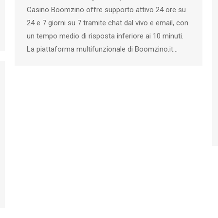
Casino Boomzino offre supporto attivo 24 ore su
24 e 7 giorni su 7 tramite chat dal vivo e email, con
un tempo medio di risposta inferiore ai 10 minuti.
La piattaforma multifunzionale di Boomzino.it…