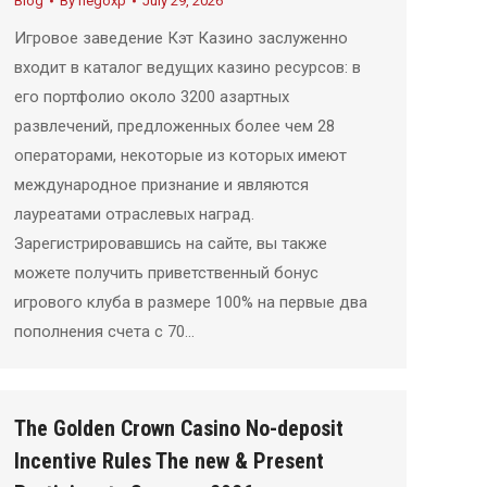
Blog
By
negoxp
July 29, 2026
Игровое заведение Кэт Казино заслуженно
входит в каталог ведущих казино ресурсов: в
его портфолио около 3200 азартных
развлечений, предложенных более чем 28
операторами, некоторые из которых имеют
международное признание и являются
лауреатами отраслевых наград.
Зарегистрировавшись на сайте, вы также
можете получить приветственный бонус
игрового клуба в размере 100% на первые два
пополнения счета с 70…
The Golden Crown Casino No-deposit
Incentive Rules The new & Present