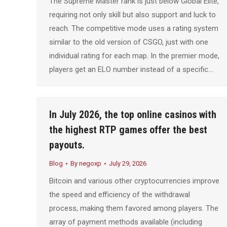
The Supreme Master rank is just below Global Elite,
requiring not only skill but also support and luck to
reach. The competitive mode uses a rating system
similar to the old version of CSGO, just with one
individual rating for each map. In the premier mode,
players get an ELO number instead of a specific…
In July 2026, the top online casinos with
the highest RTP games offer the best
payouts.
Blog
By
negoxp
July 29, 2026
Bitcoin and various other cryptocurrencies improve
the speed and efficiency of the withdrawal
process, making them favored among players. The
array of payment methods available (including