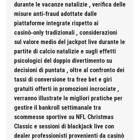
durante le vacanze natalizie , verifica delle
misure anti‑fraud adottate dalle
piattaforme integrate rispetto ai
casinò‑only tradizionali , considerazioni
sul valore medio del jackpot live durante le
partite di calcio natalizie e sugli effetti
psicologici del doppio divertimento su
decisioni di puntata , oltre al confronto dei
tassi di conversione tra free bet e giri
gratuiti offerti in promozioni incrociate ,
verranno illustrate le migliori pratiche per
gestire il bankroll settimanale tra
scommesse sportive su NFL Christmas
Classic e sessioni di blackjack live con
dealer professionisti provenienti da casinò