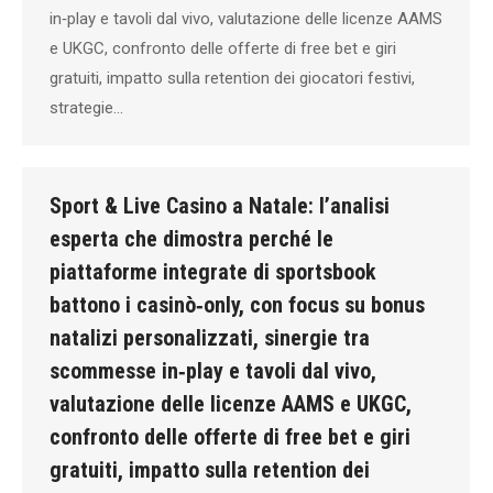
in‑play e tavoli dal vivo, valutazione delle licenze AAMS
e UKGC, confronto delle offerte di free bet e giri
gratuiti, impatto sulla retention dei giocatori festivi,
strategie…
Sport & Live Casino a Natale: l’analisi
esperta che dimostra perché le
piattaforme integrate di sportsbook
battono i casinò‑only, con focus su bonus
natalizi personalizzati, sinergie tra
scommesse in‑play e tavoli dal vivo,
valutazione delle licenze AAMS e UKGC,
confronto delle offerte di free bet e giri
gratuiti, impatto sulla retention dei