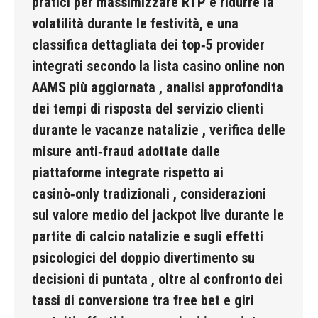
pratici per massimizzare RTP e ridurre la
volatilità durante le festività, e una
classifica dettagliata dei top‑5 provider
integrati secondo la lista casino online non
AAMS più aggiornata , analisi approfondita
dei tempi di risposta del servizio clienti
durante le vacanze natalizie , verifica delle
misure anti‑fraud adottate dalle
piattaforme integrate rispetto ai
casinò‑only tradizionali , considerazioni
sul valore medio del jackpot live durante le
partite di calcio natalizie e sugli effetti
psicologici del doppio divertimento su
decisioni di puntata , oltre al confronto dei
tassi di conversione tra free bet e giri