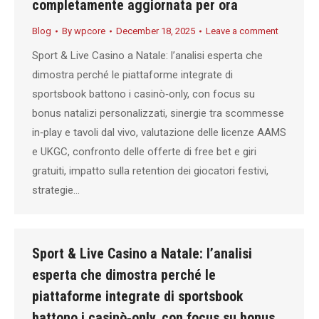
completamente aggiornata per ora
Blog
By
wpcore
December 18, 2025
Leave a comment
Sport & Live Casino a Natale: l’analisi esperta che
dimostra perché le piattaforme integrate di
sportsbook battono i casinò‑only, con focus su
bonus natalizi personalizzati, sinergie tra scommesse
in‑play e tavoli dal vivo, valutazione delle licenze AAMS
e UKGC, confronto delle offerte di free bet e giri
gratuiti, impatto sulla retention dei giocatori festivi,
strategie…
Sport & Live Casino a Natale: l’analisi
esperta che dimostra perché le
piattaforme integrate di sportsbook
battono i casinò‑only, con focus su bonus