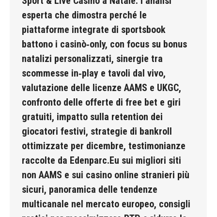
Sport & Live Casino a Natale: l’analisi
esperta che dimostra perché le
piattaforme integrate di sportsbook
battono i casinò‑only, con focus su bonus
natalizi personalizzati, sinergie tra
scommesse in‑play e tavoli dal vivo,
valutazione delle licenze AAMS e UKGC,
confronto delle offerte di free bet e giri
gratuiti, impatto sulla retention dei
giocatori festivi, strategie di bankroll
ottimizzate per dicembre, testimonianze
raccolte da Edenparc.Eu sui migliori siti
non AAMS e sui casino online stranieri più
sicuri, panoramica delle tendenze
multicanale nel mercato europeo, consigli