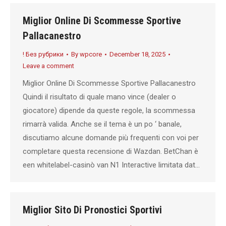
Miglior Online Di Scommesse Sportive
Pallacanestro
! Без рубрики
By
wpcore
December 18, 2025
Leave a comment
Miglior Online Di Scommesse Sportive Pallacanestro
Quindi il risultato di quale mano vince (dealer o
giocatore) dipende da queste regole, la scommessa
rimarrà valida. Anche se il tema è un po ‘ banale,
discutiamo alcune domande più frequenti con voi per
completare questa recensione di Wazdan. BetChan è
een whitelabel-casinò van N1 Interactive limitata dat…
Miglior Sito Di Pronostici Sportivi