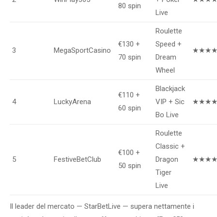
80 spin
Live
Roulette
€130 +
Speed +
3
MegaSportCasino
★★★
70 spin
Dream
Wheel
Blackjack
€110 +
4
LuckyArena
VIP + Sic
★★★
60 spin
Bo Live
Roulette
Classic +
€100 +
5
FestiveBetClub
Dragon
★★★
50 spin
Tiger
Live
Il leader del mercato — StarBetLive — supera nettamente i