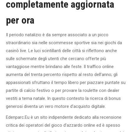
completamente aggiornata
per ora
Il periodo natalizio è da sempre associato a un picco
straordinario sia nelle scommesse sportive sia nei giochi da
casinò live. Le luci scintillanti delle città si riflettono anche
sulle schermate degli utenti che cercano offerte più
vantaggiose mentre brindano alle feste. Il traffico online
aumenta del trenta percento rispetto al resto dell’anno; gli
appassionati sfruttano il tempo libero per piazzare puntate su
partite di calcio festivo o per provare la roulette con dealer
vestiti a tema natale. In questo contesto la ricerca di bonus
generosi diventa un vero motore d’acquisto digitale.
Edenparc.Eu è un sito indipendente dedicato alla recensione
critica dei operatori del gioco d’azzardo online ed è spesso