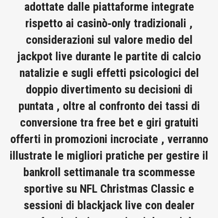
adottate dalle piattaforme integrate
rispetto ai casinò‑only tradizionali ,
considerazioni sul valore medio del
jackpot live durante le partite di calcio
natalizie e sugli effetti psicologici del
doppio divertimento su decisioni di
puntata , oltre al confronto dei tassi di
conversione tra free bet e giri gratuiti
offerti in promozioni incrociate , verranno
illustrate le migliori pratiche per gestire il
bankroll settimanale tra scommesse
sportive su NFL Christmas Classic e
sessioni di blackjack live con dealer