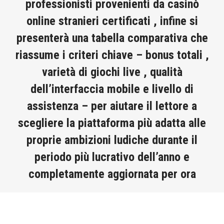
professionisti provenienti da casinò
online stranieri certificati , infine si
presenterà una tabella comparativa che
riassume i criteri chiave – bonus totali ,
varietà di giochi live , qualità
dell’interfaccia mobile e livello di
assistenza – per aiutare il lettore a
scegliere la piattaforma più adatta alle
proprie ambizioni ludiche durante il
periodo più lucrativo dell’anno e
completamente aggiornata per ora
You are here: