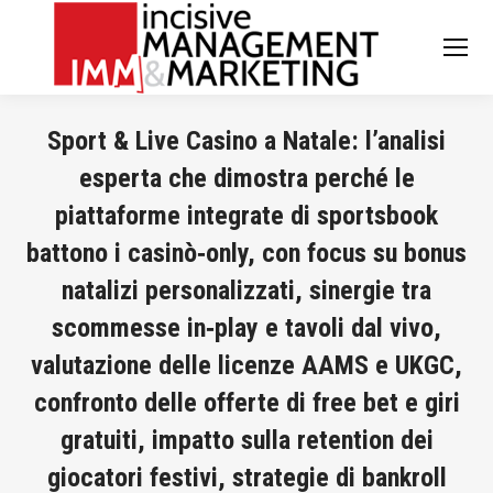
Sport & Live Casino a Natale: l’analisi
esperta che dimostra perché le
piattaforme integrate di sportsbook
battono i casinò‑only, con focus su bonus
natalizi personalizzati, sinergie tra
scommesse in‑play e tavoli dal vivo,
valutazione delle licenze AAMS e UKGC,
confronto delle offerte di free bet e giri
gratuiti, impatto sulla retention dei
giocatori festivi, strategie di bankroll