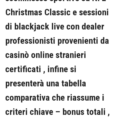
Christmas Classic e sessioni
di blackjack live con dealer
professionisti provenienti da
casinò online stranieri
certificati , infine si
presenterà una tabella
comparativa che riassume i
criteri chiave – bonus totali ,