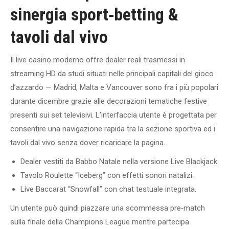
sinergia sport‑betting &
tavoli dal vivo
Il live casino moderno offre dealer reali trasmessi in
streaming HD da studi situati nelle principali capitali del gioco
d’azzardo — Madrid, Malta e Vancouver sono fra i più popolari
durante dicembre grazie alle decorazioni tematiche festive
presenti sui set televisivi. L’interfaccia utente è progettata per
consentire una navigazione rapida tra la sezione sportiva ed i
tavoli dal vivo senza dover ricaricare la pagina.
Dealer vestiti da Babbo Natale nella versione Live Blackjack.
Tavolo Roulette “Iceberg” con effetti sonori natalizi.
Live Baccarat “Snowfall” con chat testuale integrata.
Un utente può quindi piazzare una scommessa pre‑match
sulla finale della Champions League mentre partecipa