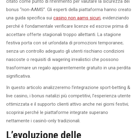
citato come punto di riferimento per valutare la sicurezza dei
bonus “non‑AAMS”. Gli esperti della piattaforma hanno creato
una guida specifica sui
casino non aams sicuri
, evidenziando
perché è fondamentale verificare licenze ed escrow prima di
accettare offerte stagionali troppo allettanti. La stagione
festiva porta con sé un’ondata di promozioni temporanee;
senza un controllo adeguato gli utenti rischiano condizioni
nascoste o requisiti di wagering irrealistici che possono
trasformare un regalo apparentemente gratuito in una perdita
significativa.
In questo articolo analizzeremo l’integrazione sport‑betting &
live casino, i bonus natalizi più competitivi, l’esperienza utente
ottimizzata e il supporto clienti attivo anche nei giorni festivi;
scoprirai perché le piattaforme integrate superano
nettamente i casinò‑only tradizionali.
L’evoluzione delle