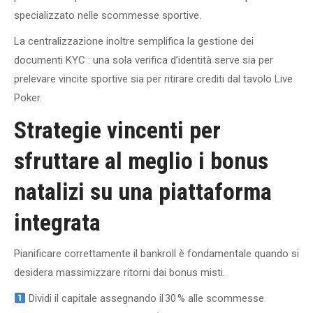
specializzato nelle scommesse sportive.
La centralizzazione inoltre semplifica la gestione dei
documenti KYC : una sola verifica d’identità serve sia per
prelevare vincite sportive sia per ritirare crediti dal tavolo Live
Poker.
Strategie vincenti per
sfruttare al meglio i bonus
natalizi su una piattaforma
integrata
Pianificare correttamente il bankroll è fondamentale quando si
desidera massimizzare ritorni dai bonus misti.
Dividi il capitale assegnando il 30 % alle scommesse