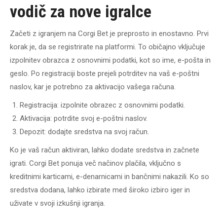
vodič za nove igralce
Začeti z igranjem na Corgi Bet je preprosto in enostavno. Prvi
korak je, da se registrirate na platformi. To običajno vključuje
izpolnitev obrazca z osnovnimi podatki, kot so ime, e-pošta in
geslo. Po registraciji boste prejeli potrditev na vaš e-poštni
naslov, kar je potrebno za aktivacijo vašega računa.
Registracija: izpolnite obrazec z osnovnimi podatki.
Aktivacija: potrdite svoj e-poštni naslov.
Depozit: dodajte sredstva na svoj račun.
Ko je vaš račun aktiviran, lahko dodate sredstva in začnete
igrati. Corgi Bet ponuja več načinov plačila, vključno s
kreditnimi karticami, e-denarnicami in bančnimi nakazili. Ko so
sredstva dodana, lahko izbirate med široko izbiro iger in
uživate v svoji izkušnji igranja.