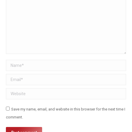
Name *
Email *
Website
Save my name, email, and website in this browser for the next time I
comment.