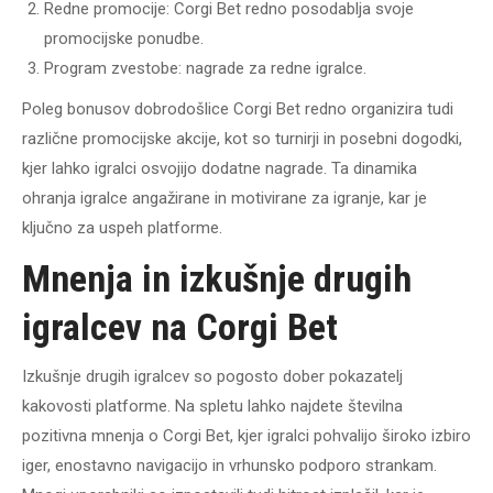
Redne promocije: Corgi Bet redno posodablja svoje
promocijske ponudbe.
Program zvestobe: nagrade za redne igralce.
Poleg bonusov dobrodošlice Corgi Bet redno organizira tudi
različne promocijske akcije, kot so turnirji in posebni dogodki,
kjer lahko igralci osvojijo dodatne nagrade. Ta dinamika
ohranja igralce angažirane in motivirane za igranje, kar je
ključno za uspeh platforme.
Mnenja in izkušnje drugih
igralcev na Corgi Bet
Izkušnje drugih igralcev so pogosto dober pokazatelj
kakovosti platforme. Na spletu lahko najdete številna
pozitivna mnenja o Corgi Bet, kjer igralci pohvalijo široko izbiro
iger, enostavno navigacijo in vrhunsko podporo strankam.