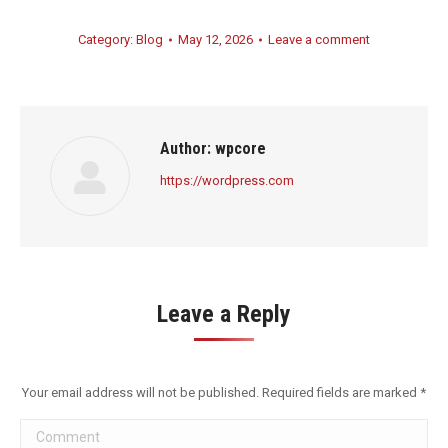
Category:
Blog
May 12, 2026
Leave a comment
Author:
wpcore
https://wordpress.com
Leave a Reply
Your email address will not be published. Required fields are marked
*
Comment