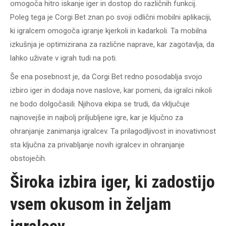
omogoča hitro iskanje iger in dostop do različnih funkcij.
Poleg tega je Corgi Bet znan po svoji odlični mobilni aplikaciji,
ki igralcem omogoča igranje kjerkoli in kadarkoli. Ta mobilna
izkušnja je optimizirana za različne naprave, kar zagotavlja, da
lahko uživate v igrah tudi na poti.
Še ena posebnost je, da Corgi Bet redno posodablja svojo
izbiro iger in dodaja nove naslove, kar pomeni, da igralci nikoli
ne bodo dolgočasili. Njihova ekipa se trudi, da vključuje
najnovejše in najbolj priljubljene igre, kar je ključno za
ohranjanje zanimanja igralcev. Ta prilagodljivost in inovativnost
sta ključna za privabljanje novih igralcev in ohranjanje
obstoječih.
Široka izbira iger, ki zadostijo
vsem okusom in željam