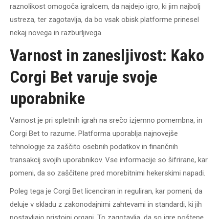
raznolikost omogoča igralcem, da najdejo igro, ki jim najbolj
ustreza, ter zagotavlja, da bo vsak obisk platforme prinesel
nekaj novega in razburljivega.
Varnost in zanesljivost: Kako
Corgi Bet varuje svoje
uporabnike
Varnost je pri spletnih igrah na srečo izjemno pomembna, in
Corgi Bet to razume. Platforma uporablja najnovejše
tehnologije za zaščito osebnih podatkov in finančnih
transakcij svojih uporabnikov. Vse informacije so šifrirane, kar
pomeni, da so zaščitene pred morebitnimi hekerskimi napadi.
Poleg tega je Corgi Bet licenciran in reguliran, kar pomeni, da
deluje v skladu z zakonodajnimi zahtevami in standardi, ki jih
postavljajo pristojni organi. To zagotavlja, da so igre poštene