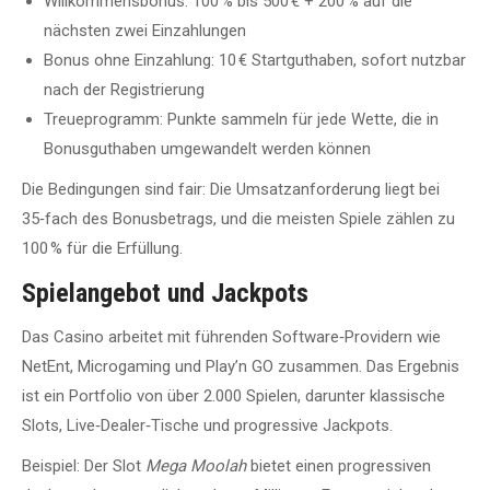
Willkommensbonus: 100 % bis 500 € + 200 % auf die
nächsten zwei Einzahlungen
Bonus ohne Einzahlung: 10 € Startguthaben, sofort nutzbar
nach der Registrierung
Treueprogramm: Punkte sammeln für jede Wette, die in
Bonusguthaben umgewandelt werden können
Die Bedingungen sind fair: Die Umsatzanforderung liegt bei
35‑fach des Bonusbetrags, und die meisten Spiele zählen zu
100 % für die Erfüllung.
Spielangebot und Jackpots
Das Casino arbeitet mit führenden Software‑Providern wie
NetEnt, Microgaming und Play’n GO zusammen. Das Ergebnis
ist ein Portfolio von über 2.000 Spielen, darunter klassische
Slots, Live‑Dealer‑Tische und progressive Jackpots.
Beispiel: Der Slot
Mega Moolah
bietet einen progressiven