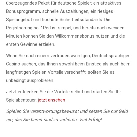
überzeugendes Paket für deutsche Spieler: ein attraktives
Bonusprogramm, schnelle Auszahlungen, ein riesiges
Spielangebot und höchste Sicherheitsstandards. Die
Registrierung bei 1Red ist simpel, und bereits nach wenigen
Minuten können Sie den Willkommensbonus nutzen und die
ersten Gewinne erzielen.
Wenn Sie nach einem vertrauenswürdigen, Deutschsprachiges
Casino suchen, das Ihnen sowohl beim Einstieg als auch beim
langfristigen Spielen Vorteile verschafft, sollten Sie es
unbedingt ausprobieren.
Jetzt entdecken Sie die Vorteile selbst und starten Sie Ihr
Spielabenteuer:
jetzt ansehen
Spielen Sie verantwortungsbewusst und setzen Sie nur Geld
ein, das Sie bereit sind zu verlieren. Viel Erfolg!