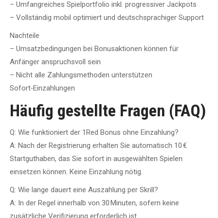
– Umfangreiches Spielportfolio inkl. progressiver Jackpots
– Vollständig mobil optimiert und deutschsprachiger Support
Nachteile
– Umsatzbedingungen bei Bonusaktionen können für
Anfänger anspruchsvoll sein
– Nicht alle Zahlungsmethoden unterstützen
Sofort‑Einzahlungen
Häufig gestellte Fragen (FAQ)
Q: Wie funktioniert der 1Red Bonus ohne Einzahlung?
A: Nach der Registrierung erhalten Sie automatisch 10 €
Startguthaben, das Sie sofort in ausgewählten Spielen
einsetzen können. Keine Einzahlung nötig.
Q: Wie lange dauert eine Auszahlung per Skrill?
A: In der Regel innerhalb von 30 Minuten, sofern keine
zusätzliche Verifizierung erforderlich ist.