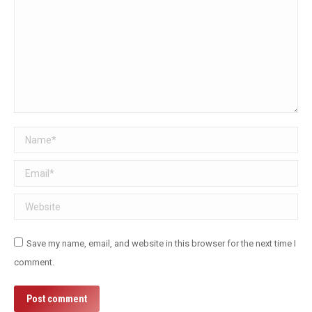
Name *
Email *
Website
Save my name, email, and website in this browser for the next time I
comment.
Post comment