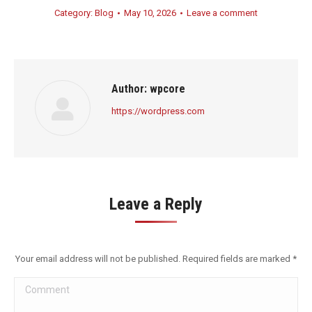
Category:
Blog
May 10, 2026
Leave a comment
Author:
wpcore
https://wordpress.com
Leave a Reply
Your email address will not be published. Required fields are marked
*
Comment