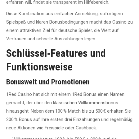
erfahren will, findet sie transparent im Hilfebereich.
Diese Kombination aus einfacher Anmeldung, sofortigem
Spielspaß und klaren Bonusbedingungen macht das Casino zu
einem attraktiven Ziel für deutsche Spieler, die Wert auf
Vertrauen und schnelle Auszahlungen legen.
Schlüssel‑Features und
Funktionsweise
Bonuswelt und Promotionen
1Red Casino hat sich mit einem 1Red Bonus einen Namen
gemacht, der über den klassischen Willkommensbonus
hinausgeht. Neben dem 100 % Match bis zu 500 € erhalten Sie
200 % Bonus auf Ihre ersten drei Einzahlungen und regelmäßig
neue Aktionen wie Freispiele oder Cashback.