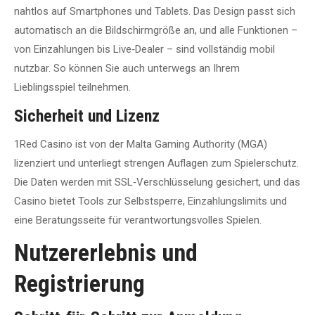
nahtlos auf Smartphones und Tablets. Das Design passt sich
automatisch an die Bildschirmgröße an, und alle Funktionen –
von Einzahlungen bis Live‑Dealer – sind vollständig mobil
nutzbar. So können Sie auch unterwegs an Ihrem
Lieblingsspiel teilnehmen.
Sicherheit und Lizenz
1Red Casino ist von der Malta Gaming Authority (MGA)
lizenziert und unterliegt strengen Auflagen zum Spielerschutz.
Die Daten werden mit SSL‑Verschlüsselung gesichert, und das
Casino bietet Tools zur Selbstsperre, Einzahlungslimits und
eine Beratungsseite für verantwortungsvolles Spielen.
Nutzererlebnis und
Registrierung