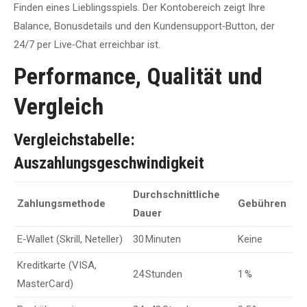
Finden eines Lieblingsspiels. Der Kontobereich zeigt Ihre
Balance, Bonusdetails und den Kundensupport‑Button, der
24/7 per Live‑Chat erreichbar ist.
Performance, Qualität und
Vergleich
Vergleichstabelle:
Auszahlungsgeschwindigkeit
Durchschnittliche
Zahlungsmethode
Gebühren
Dauer
E‑Wallet (Skrill, Neteller)
30 Minuten
Keine
Kreditkarte (VISA,
24 Stunden
1 %
MasterCard)