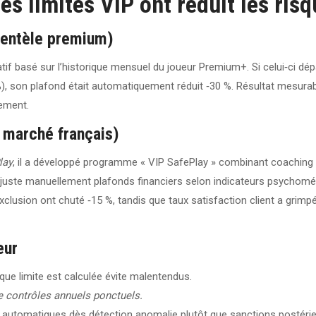
es limites VIP ont réduit les risq
lientèle premium)
tatif basé sur l’historique mensuel du joueur Premium+. Si celui‑ci
%), son plafond était automatiquement réduit ‑30 %. Résultat mesura
iement.
e marché français)
lay
, il a développé programme « VIP SafePlay » combinant coaching
ajuste manuellement plafonds financiers selon indicateurs psychomét
usion ont chuté ‑15 %, tandis que taux satisfaction client a grimpé
eur
ue limite est calculée évite malentendus.
ue contrôles annuels ponctuels.
e” automatiques dès détection anomalie plutôt que sanctions postéri