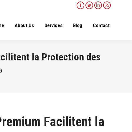
Facebook
Twitter
Linkedin
Rss
page
page
page
page
opens
opens
opens
opens
me
About Us
Services
Blog
Contact
in
in
in
in
new
new
new
new
window
window
window
window
ilitent la Protection des
»
remium Facilitent la