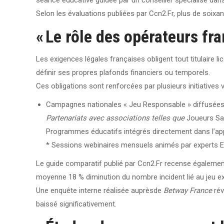
séance éducative guidée par un conseiller spécialisé dans
Selon les évaluations publiées par Ccn2.Fr, plus de soix
« Le rôle des opérateurs fr
Les exigences légales françaises obligent tout titulair
définir ses propres plafonds financiers ou temporels.
Ces obligations sont renforcées par plusieurs initiatives v
Campagnes nationales « Jeu Responsable » diffusées l
Partenariats avec associations telles que
Joueurs Sa
Programmes éducatifs intégrés directement dans l’appli
* Sessions webinaires mensuels animés par experts EN
Le guide comparatif publié par Ccn2.Fr recense égalemen
moyenne 18 % diminution du nombre incident lié au jeu 
Une enquête interne réalisée auprèsde
Betway France
rév
baissé significativement.