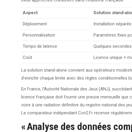
Deux approches coexistent dans l’industrie française :
Aspect
Solution stand‑al
Déploiement
Installation séparée
Personnalisation
Paramètres fixes p
Temps de latence
Quelques secondes
Coût
Licence unique + m
La solution stand‑alone convient aux opérateurs modeste
d’enrichir chaque limite avec des règles conditionnelles 
En France, l’Autorité Nationale des Jeux (ANJ), succédant
licence française doit fournir une preuve mensuelle que 
voire à une radiation définitive du registre national des jeu
Le comparateur indépendant Ccn2.Fr recense régulièremen
« Analyse des données comp