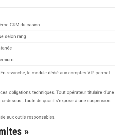
stème CRM du casino
e selon rang
ntanée
premium
. En revanche, le module dédié aux comptes VIP permet
ces obligations techniques. Tout opérateur titulaire d’une
 ci‑dessus ; faute de quoi il s’expose à une suspension
ée aux outils responsables.
mites »