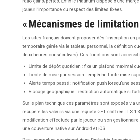
ratio gains/pertes. Enfin le Platinum dispose d’une marge
joueur l’importance du respect des limites fixées.
« Mécanismes de limitation 
Les sites français doivent proposer dès l’inscription un 
temporaire gérée via le tableau personnel, la définition 
deux heures consécutives). Ces fonctions sont accessibles 
Limite de dépôt quotidien : fixe un plafond maximal qu
Limite de mise par session : empêche toute mise supé
Alerte temps passé : notification push lorsqu’une ses
Blocage géographique : restriction automatique si l’adr
Sur le plan technique ces paramètres sont exposés via u
récupère les valeurs via une requête GET chiffrée TLS 1​
modification effectuée par le joueur ou son gestionnaire 
une couverture native sur Android et iOS.